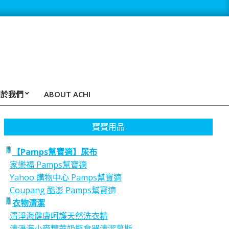
關於我們
ABOUT ACHI
寶寶用品
【Pamps幫寶適】尿布
家樂福 Pamps幫寶適
Yahoo 購物中心 Pamps幫寶適
Coupang 酷澎 Pamps幫寶適
衣物清潔
清淨海健康呵護天然洗衣精
清淨海小麥精華奶瓶食器清潔慕斯