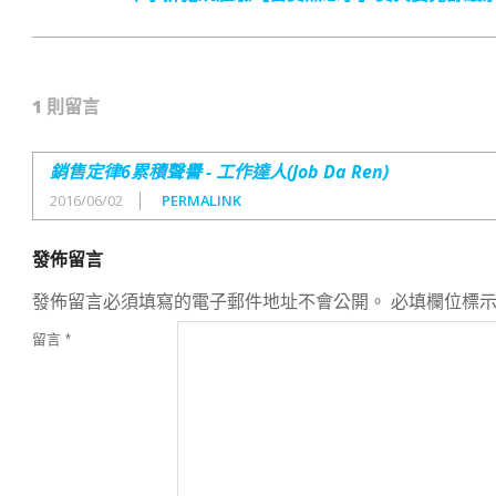
1 則留言
銷售定律6累積聲譽 - 工作達人(Job Da Ren)
2016/06/02
PERMALINK
發佈留言
發佈留言必須填寫的電子郵件地址不會公開。
必填欄位標
留言
*