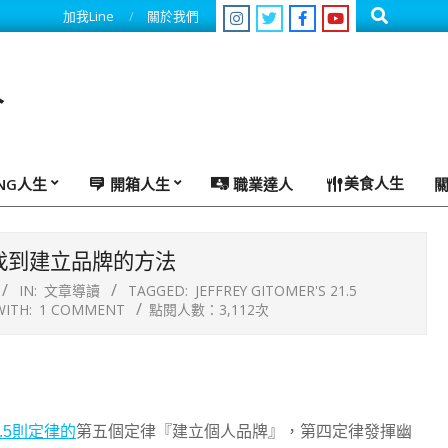
Search
加我Line
關於我們
人
美食人生
ING人生
開箱人生
職業達人
，找到建立品牌的方法
IN:
文章導讀
TAGGED:
JEFFREY GITOMER'S 21.5
WITH:
1 COMMENT
點閱人數：3,112次
.5則定律的
第五個定律『建立個人品牌』，第四定律發揮幽