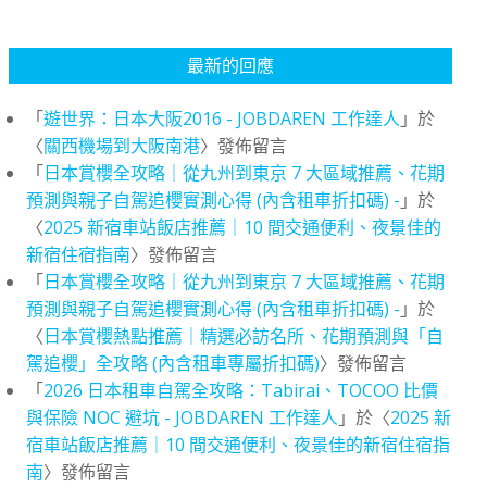
最新的回應
「
遊世界：日本大阪2016 - JOBDAREN 工作達人
」於
〈
關西機場到大阪南港
〉發佈留言
「
日本賞櫻全攻略｜從九州到東京 7 大區域推薦、花期
預測與親子自駕追櫻實測心得 (內含租車折扣碼) -
」於
〈
2025 新宿車站飯店推薦｜10 間交通便利、夜景佳的
新宿住宿指南
〉發佈留言
「
日本賞櫻全攻略｜從九州到東京 7 大區域推薦、花期
預測與親子自駕追櫻實測心得 (內含租車折扣碼) -
」於
〈
日本賞櫻熱點推薦｜精選必訪名所、花期預測與「自
駕追櫻」全攻略 (內含租車專屬折扣碼)
〉發佈留言
「
2026 日本租車自駕全攻略：Tabirai、TOCOO 比價
與保險 NOC 避坑 - JOBDAREN 工作達人
」於〈
2025 新
宿車站飯店推薦｜10 間交通便利、夜景佳的新宿住宿指
南
〉發佈留言