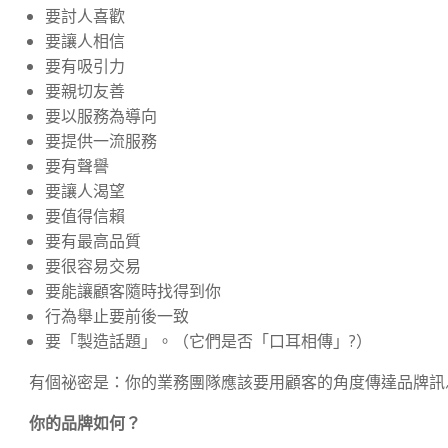
要討人喜歡
要讓人相信
要有吸引力
要親切友善
要以服務為導向
要提供一流服務
要有聲譽
要讓人渴望
要值得信賴
要有最高品質
要很容易交易
要能讓顧客隨時找得到你
行為舉止要前後一致
要「製造話題」。（它們是否「口耳相傳」?）
有個祕密是：你的業務團隊應該要用顧客的角度傳達品牌訊
你的品牌如何？