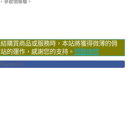
，爭取領導權。
連結購買商品或服務時，本站將獲得微薄的佣
本站的運作，感謝您的支持。
問題詢問
acebook