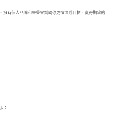
。擁有個人品牌和聲譽會幫助你更快達成目標，贏得期望的
事：