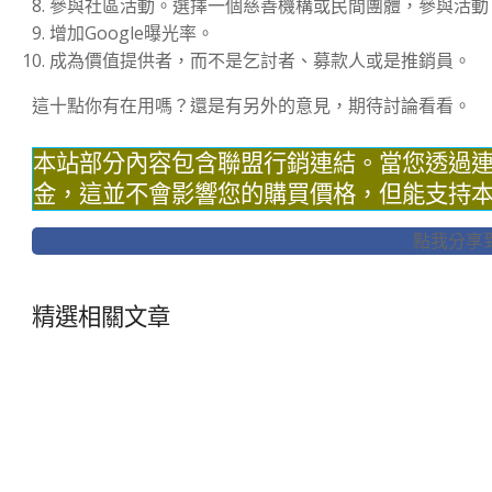
參與社區活動。選擇一個慈善機構或民間團體，參與活動
增加Google曝光率。
成為價值提供者，而不是乞討者、募款人或是推銷員。
這十點你有在用嗎？還是有另外的意見，期待討論看看。
本站部分內容包含聯盟行銷連結。當您透過
金，這並不會影響您的購買價格，但能支持
點我分享到F
精選相關文章