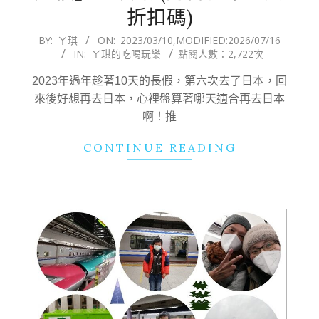
折扣碼)
2023-
BY:
ㄚ琪
ON:
2023/03/10
,MODIFIED:
2026/07/16
IN:
ㄚ琪的吃喝玩樂
點閱人數：2,722次
03-
10
2023年過年趁著10天的長假，第六次去了日本，回
來後好想再去日本，心裡盤算著哪天適合再去日本
啊！推
CONTINUE READING