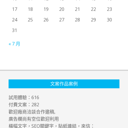
17
18
19
20
21
22
23
24
25
26
27
28
29
30
31
« 7 月
文案作品案例
試用體驗：
616
付費文案：
282
歡迎廠商洽談合作邀稿,
廣告欄尚有空位歡迎利用
橫幅文字，SEO關鍵字，貼紙連結，來信：