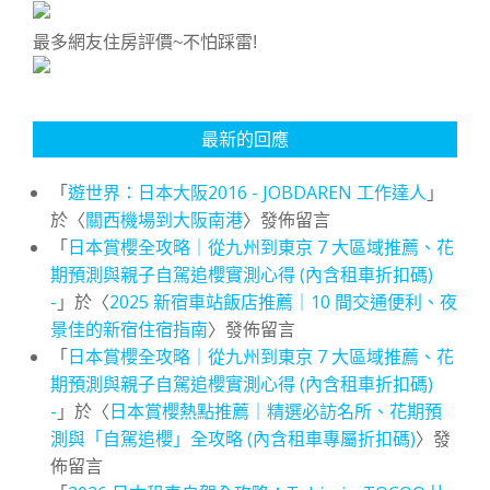
最多網友住房評價~不怕踩雷!
最新的回應
「
遊世界：日本大阪2016 - JOBDAREN 工作達人
」
於〈
關西機場到大阪南港
〉發佈留言
「
日本賞櫻全攻略｜從九州到東京 7 大區域推薦、花
期預測與親子自駕追櫻實測心得 (內含租車折扣碼)
-
」於〈
2025 新宿車站飯店推薦｜10 間交通便利、夜
景佳的新宿住宿指南
〉發佈留言
「
日本賞櫻全攻略｜從九州到東京 7 大區域推薦、花
期預測與親子自駕追櫻實測心得 (內含租車折扣碼)
-
」於〈
日本賞櫻熱點推薦｜精選必訪名所、花期預
測與「自駕追櫻」全攻略 (內含租車專屬折扣碼)
〉發
佈留言