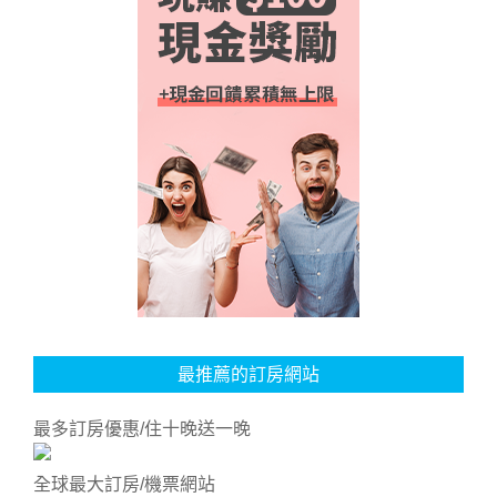
最推薦的訂房網站
最多訂房優惠/住十晚送一晚
全球最大訂房/機票網站