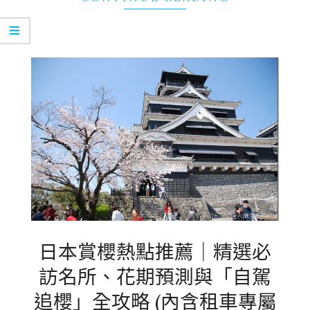
日本賞櫻熱點推薦｜精選必
訪名所、花期預測與「自駕
追櫻」全攻略 (內含租車專屬