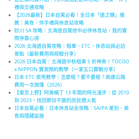
禮與交通攻略
【2026最新】日本自駕必看！全日本「道之驛」推
薦：美食、伴手禮與休息站攻略
砂川 SA 攻略｜北海道自駕途中必停休息站，我的實
際停靠心得
2026 北海道自駕攻略：租車、ETC、休息站與必訪
景點（最新費用與經驗分享）
2026 日本自駕｜北海道中秋租車 5 折神券！TOCOO
x NIPPON 實測預約教學（一家五口實戰分享）
日本 ETC 使用教學｜怎麼租？要不要租？高速公路
費用一次搞懂（2026）
【東京上野】阿美橫丁 13 年間的時光漫步：從 2010
到 2023，找回那份不變的庶民煙火氣
日本自駕必看｜日本休息站全攻略：SA/PA 差別、美
食與隱藏設施