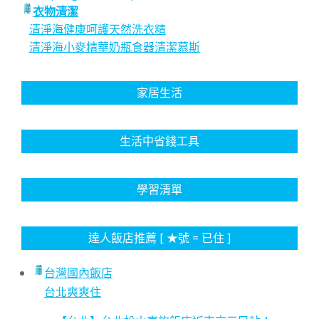
衣物清潔
清淨海健康呵護天然洗衣精
清淨海小麥精華奶瓶食器清潔慕斯
家居生活
生活中省錢工具
學習清單
達人飯店推薦 [ ★號 = 已住 ]
台灣國內飯店
台北爽爽住