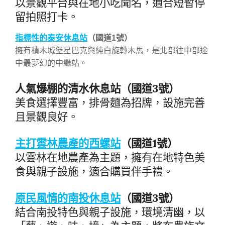
以景觀平台與在地小吃聞名，適合短暫停
留拍照打卡。
指標性的泰安休息站
（國道1號）
擁有積木城堡星巴克與純白旋轉木馬，是北部往中部途
中最夢幻的中繼站。
人氣爆棚的清水休息站（國道3號）
美食選擇豐富，排骨麵為招牌，設施完善
且景觀良好。
主打雲林農產的西螺站
（國道1號）
以雲林在地農產為主題，
擁有在地特色美
食與親子設施，
適合購買伴手禮。
原民風情的南投休息站
（國道3號）
結合南投特色與親子設施，環境清幽，以