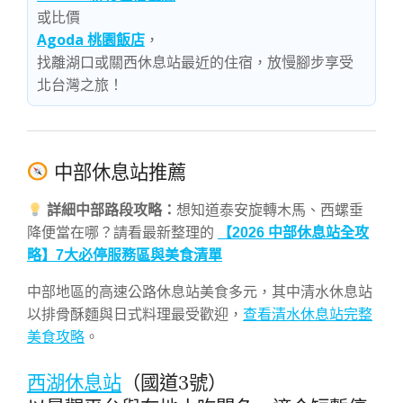
或比價
Agoda 桃園飯店
，
找離湖口或關西休息站最近的住宿，放慢腳步享受
北台灣之旅！
中部休息站推薦
詳細中部路段攻略：
想知道泰安旋轉木馬、西螺垂
降便當在哪？請看最新整理的
【2026 中部休息站全攻
略】7大必停服務區與美食清單
中部地區的高速公路休息站美食多元，其中清水休息站
以排骨酥麵與日式料理最受歡迎，
查看清水休息站完整
美食攻略
。
西湖休息站
（國道3號）