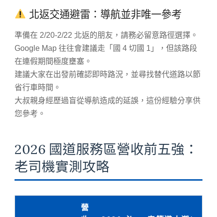
北返交通避雷：導航並非唯一參考
準備在 2/20-2/22 北返的朋友，請務必留意路徑選擇。
Google Map 往往會建議走「國 4 切國 1」，但該路段
在連假期間極度壅塞。
建議大家在出發前確認即時路況，並尋找替代道路以節
省行車時間。
大叔親身經歷過盲從導航造成的延誤，這份經驗分享供
您參考。
2026 國道服務區營收前五強：
老司機實測攻略
營