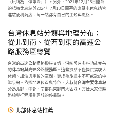
（原稱為「停車場」）。另外，2021年12月25日開幕
的楊梅休息站與2024年7月13日開幕的東草屯休息站皆
進駐便利商店。每一站都有自己的主題與風格。
台灣休息站分類與地理分布：
從北到南、從西到東的高速公
路服務區總覽
台灣的高速公路網絡縱橫交錯，沿線設有多座功能完善
的
休息站與高速公路服務區
。這些據點不僅提供駕駛人
休憩、加油與用餐的空間，更成為旅途中不可或缺的中
繼景點。依照地理位置與特色，大叔將
台灣主要休息站
分為北部、中部、南部與東部四大區域，方便大家依照
路線與行程規劃理想的停靠點。
北部休息站推薦