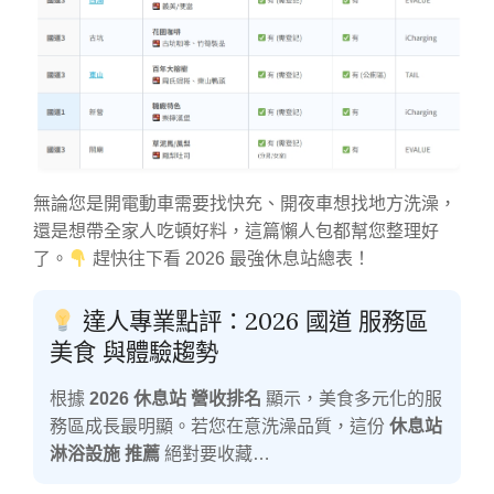
無論您是開電動車需要找快充、開夜車想找地方洗澡，
還是想帶全家人吃頓好料，這篇懶人包都幫您整理好
了。
趕快往下看 2026 最強休息站總表！
達人專業點評：2026 國道 服務區
美食 與體驗趨勢
根據
2026 休息站 營收排名
顯示，美食多元化的服
務區成長最明顯。若您在意洗澡品質，這份
休息站
淋浴設施 推薦
絕對要收藏…