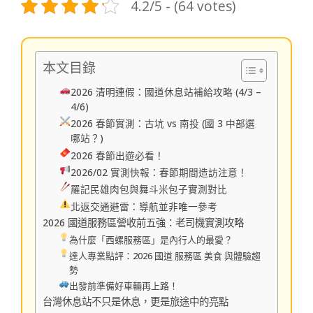
4.2/5 - (64 votes)
本文目錄
2026 清明連假：國道休息站補給攻略 (4/3 –
4/6)
2026 春節實測：古坑 vs 南投 (國 3 中部選
哪站？)
2026 春節出遊必看！
2026/02 實測快報：春節期間造訪注意！
羅記民雄肉包與舞斗米包子實測對比
北返交通避雷：導航並非唯一參考
2026 國道服務區營收前五強：老司機實測攻略
為什麼「西螺服務區」是內行人的最愛？
達人專業點評：2026 國道 服務區 美食 與體驗趨
勢
出發前準備好車輛再上路！
台灣休息站不只是休息，更是旅途中的亮點