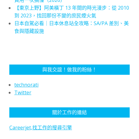
費用一次搞懂（2026）
【東京上野】阿美橫丁 13 年間的時光漫步：從 2010
到 2023，找回那份不變的庶民煙火氣
日本自駕必看｜日本休息站全攻略：SA/PA 差別、美
食與隱藏設施
與我交誼！做我的粉絲！
technorati
Twitter
關於工作的連結
Careerjet,找工作的搜尋引擎