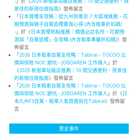
-
」於〈
2025 新宿車站飯店推薦｜10 間交通便利、夜
景佳的新宿住宿指南
〉發佈留言
「
日本賞櫻全攻略｜從九州到東京 7 大區域推薦、花
期預測與親子自駕追櫻實測心得 (內含租車折扣碼)
-
」於〈
日本賞櫻熱點推薦｜精選必訪名所、花期預
測與「自駕追櫻」全攻略 (內含租車專屬折扣碼)
〉發
佈留言
「
2026 日本租車自駕全攻略：Tabirai、TOCOO 比
價與保險 NOC 避坑 - JOBDAREN 工作達人
」於
〈
2025 新宿車站飯店推薦｜10 間交通便利、夜景佳
的新宿住宿指南
〉發佈留言
「
2026 日本租車自駕全攻略：Tabirai、TOCOO 比
價與保險 NOC 避坑 - JOBDAREN 工作達人
」於〈
日
本九州F3自駕，租車人氣首選就在Tabirai
〉發佈留
言
歷史事件