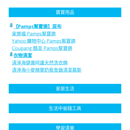
寶寶用品
【Pamps幫寶適】尿布
家樂福 Pamps幫寶適
Yahoo 購物中心 Pamps幫寶適
Coupang 酷澎 Pamps幫寶適
衣物清潔
清淨海健康呵護天然洗衣精
清淨海小麥精華奶瓶食器清潔慕斯
家居生活
生活中省錢工具
學習清單