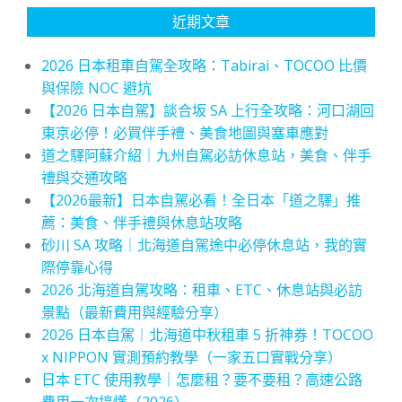
近期文章
2026 日本租車自駕全攻略：Tabirai、TOCOO 比價
與保險 NOC 避坑
【2026 日本自駕】談合坂 SA 上行全攻略：河口湖回
東京必停！必買伴手禮、美食地圖與塞車應對
道之驛阿蘇介紹｜九州自駕必訪休息站，美食、伴手
禮與交通攻略
【2026最新】日本自駕必看！全日本「道之驛」推
薦：美食、伴手禮與休息站攻略
砂川 SA 攻略｜北海道自駕途中必停休息站，我的實
際停靠心得
2026 北海道自駕攻略：租車、ETC、休息站與必訪
景點（最新費用與經驗分享）
2026 日本自駕｜北海道中秋租車 5 折神券！TOCOO
x NIPPON 實測預約教學（一家五口實戰分享）
日本 ETC 使用教學｜怎麼租？要不要租？高速公路