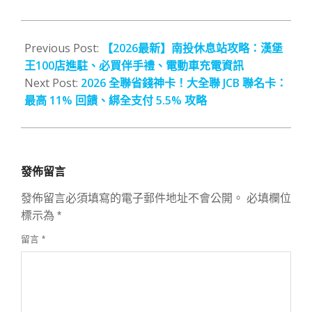
2026-
01-
Previous Post:
【2026最新】南投休息站攻略：漢堡
11
王100店進駐、必買伴手禮、電動車充電資訊
Next Post:
2026 全聯省錢神卡！大全聯 JCB 聯名卡：
最高 11% 回饋、綁全支付 5.5% 攻略
發佈留言
發佈留言必須填寫的電子郵件地址不會公開。
必填欄位
標示為
*
留言
*