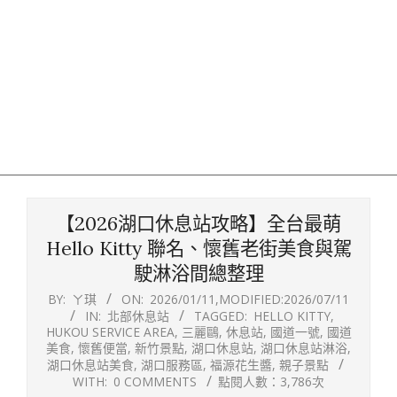
【2026湖口休息站攻略】全台最萌
Hello Kitty 聯名、懷舊老街美食與駕
駛淋浴間總整理
BY:
ㄚ琪
ON:
2026/01/11
,MODIFIED:
2026/07/11
IN:
北部休息站
TAGGED:
HELLO KITTY
,
HUKOU SERVICE AREA
,
三麗鷗
,
休息站
,
國道一號
,
國道
美食
,
懷舊便當
,
新竹景點
,
湖口休息站
,
湖口休息站淋浴
,
湖口休息站美食
,
湖口服務區
,
福源花生醬
,
親子景點
WITH:
0 COMMENTS
點閱人數：3,786次