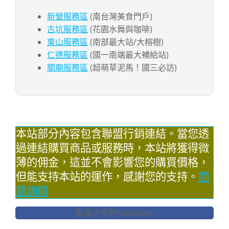
新營服務區
(南台灣美食門戶)
古坑服務區
(花園水舞與咖啡)
東山服務區
(南部最大站/大榕樹)
仁德服務區
(國一南端最大補給站)
關廟服務區
(超萌草泥馬！國三必訪)
本站部分內容包含聯盟行銷連結。當您透
過連結購買商品或服務時，本站將獲得微
薄的佣金，這並不會影響您的購買價格，
但能支持本站的運作，感謝您的支持。
問
題詢問
點我分享到Facebook