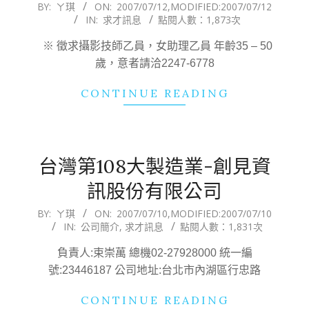
2007-
BY:
ㄚ琪
ON:
2007/07/12
,MODIFIED:
2007/07/12
IN:
求才訊息
點閱人數：1,873次
07-
12
※ 徵求攝影技師乙員，女助理乙員 年齡35 – 50
歲，意者請洽2247-6778
CONTINUE READING
台灣第108大製造業-創見資
訊股份有限公司
2007-
BY:
ㄚ琪
ON:
2007/07/10
,MODIFIED:
2007/07/10
IN:
公司簡介
,
求才訊息
點閱人數：1,831次
07-
10
負責人:束崇萬 總機02-27928000 統一編
號:23446187 公司地址:台北市內湖區行忠路
CONTINUE READING