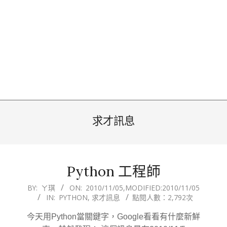
求才訊息
Python 工程師
2010-
BY:
ㄚ琪
ON:
2010/11/05
,MODIFIED:
2010/11/05
IN:
PYTHON
,
求才訊息
點閱人數：2,792次
11-
05
今天用Python當關鍵字，Google看看有什麼新鮮