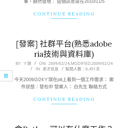
事，赫然發現： 這個訊息是在2010/11/5
CONTINUE READING
[發案] 社群平台(熟悉adobe
ria技術與資料庫)
2009-
BY:
ㄚ琪
ON:
2009/02/24
,MODIFIED:
2009/02/24
IN:
求才訊息
點閱人數：6,451次
02-
24
今天2009/2/24ㄚ琪在ptt上看到一個工作需求： 案
件狀態：發包中 發案人： 白先生 聯絡方式
CONTINUE READING