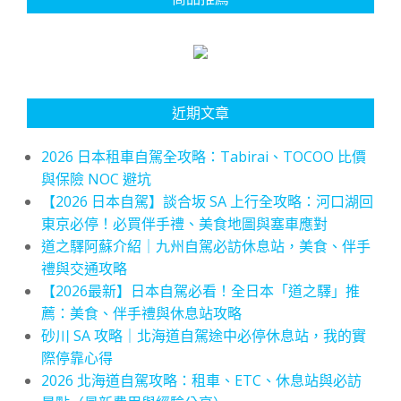
近期文章
2026 日本租車自駕全攻略：Tabirai、TOCOO 比價
與保險 NOC 避坑
【2026 日本自駕】談合坂 SA 上行全攻略：河口湖回
東京必停！必買伴手禮、美食地圖與塞車應對
道之驛阿蘇介紹｜九州自駕必訪休息站，美食、伴手
禮與交通攻略
【2026最新】日本自駕必看！全日本「道之驛」推
薦：美食、伴手禮與休息站攻略
砂川 SA 攻略｜北海道自駕途中必停休息站，我的實
際停靠心得
2026 北海道自駕攻略：租車、ETC、休息站與必訪