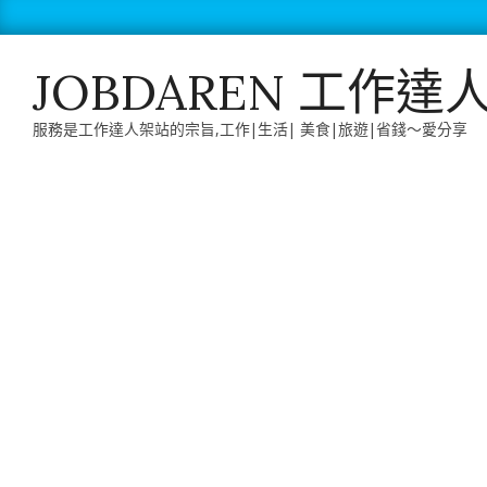
Skip
to
content
JOBDAREN 工作達
服務是工作達人架站的宗旨,工作|生活| 美食|旅遊|省錢～愛分享