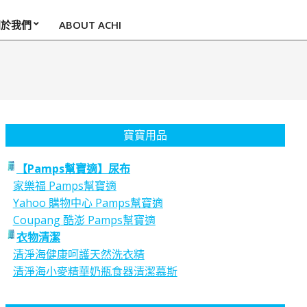
關於我們
ABOUT ACHI
寶寶用品
【Pamps幫寶適】尿布
家樂福 Pamps幫寶適
Yahoo 購物中心 Pamps幫寶適
Coupang 酷澎 Pamps幫寶適
衣物清潔
清淨海健康呵護天然洗衣精
清淨海小麥精華奶瓶食器清潔慕斯