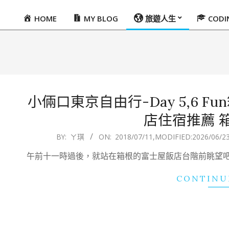
HOME
MY BLOG
旅遊人生
COD
Primary
Navigation
Menu
小倆口東京自由行-Day 5,6 
店住宿推薦 
2018-
BY:
ㄚ琪
ON:
2018/07/11
,MODIFIED:
2026/06/2
07-
午前十一時過後，就站在箱根的富士屋飯店台階前眺望
11
CONTINU