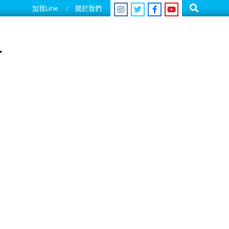
Search
加我Line
關於我們
人