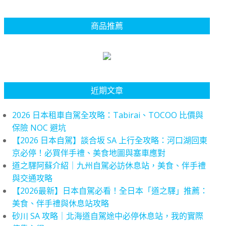
商品推薦
近期文章
2026 日本租車自駕全攻略：Tabirai、TOCOO 比價與
保險 NOC 避坑
【2026 日本自駕】談合坂 SA 上行全攻略：河口湖回東
京必停！必買伴手禮、美食地圖與塞車應對
道之驛阿蘇介紹｜九州自駕必訪休息站，美食、伴手禮
與交通攻略
【2026最新】日本自駕必看！全日本「道之驛」推薦：
美食、伴手禮與休息站攻略
砂川 SA 攻略｜北海道自駕途中必停休息站，我的實際