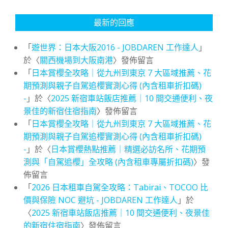
最新的回應
「
遊世界：日本大阪2016 - JOBDAREN 工作達人
」
於〈
關西機場到大阪南港
〉發佈留言
「
日本賞櫻全攻略｜從九州到東京 7 大區域推薦、花
期預測與親子自駕追櫻實測心得 (內含租車折扣碼)
-
」於〈
2025 新宿車站飯店推薦｜10 間交通便利、夜
景佳的新宿住宿指南
〉發佈留言
「
日本賞櫻全攻略｜從九州到東京 7 大區域推薦、花
期預測與親子自駕追櫻實測心得 (內含租車折扣碼)
-
」於〈
日本賞櫻熱點推薦｜精選必訪名所、花期預
測與「自駕追櫻」全攻略 (內含租車專屬折扣碼)
〉發
佈留言
「
2026 日本租車自駕全攻略：Tabirai、TOCOO 比
價與保險 NOC 避坑 - JOBDAREN 工作達人
」於
〈
2025 新宿車站飯店推薦｜10 間交通便利、夜景佳
的新宿住宿指南
〉發佈留言