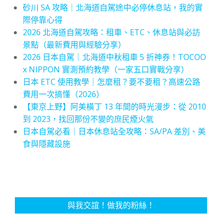
砂川 SA 攻略｜北海道自駕途中必停休息站，我的實
際停靠心得
2026 北海道自駕攻略：租車、ETC、休息站與必訪
景點（最新費用與經驗分享）
2026 日本自駕｜北海道中秋租車 5 折神券！TOCOO
x NIPPON 實測預約教學（一家五口實戰分享）
日本 ETC 使用教學｜怎麼租？要不要租？高速公路
費用一次搞懂（2026）
【東京上野】阿美橫丁 13 年間的時光漫步：從 2010
到 2023，找回那份不變的庶民煙火氣
日本自駕必看｜日本休息站全攻略：SA/PA 差別、美
食與隱藏設施
與我交誼！做我的粉絲！