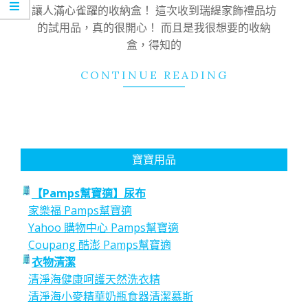
02
讓人滿心雀躍的收納盒！ 這次收到瑞緹家飾禮品坊
的試用品，真的很開心！ 而且是我很想要的收納
盒，得知的
CONTINUE READING
寶寶用品
【Pamps幫寶適】尿布
家樂福 Pamps幫寶適
Yahoo 購物中心 Pamps幫寶適
Coupang 酷澎 Pamps幫寶適
衣物清潔
清淨海健康呵護天然洗衣精
清淨海小麥精華奶瓶食器清潔慕斯