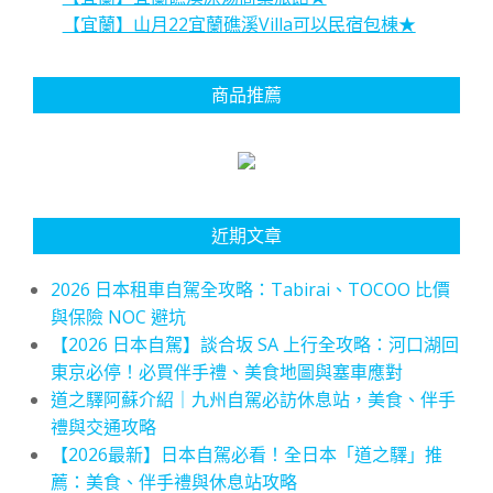
【宜蘭】山月22宜蘭礁溪Villa可以民宿包棟★
商品推薦
近期文章
2026 日本租車自駕全攻略：Tabirai、TOCOO 比價
與保險 NOC 避坑
【2026 日本自駕】談合坂 SA 上行全攻略：河口湖回
東京必停！必買伴手禮、美食地圖與塞車應對
道之驛阿蘇介紹｜九州自駕必訪休息站，美食、伴手
禮與交通攻略
【2026最新】日本自駕必看！全日本「道之驛」推
薦：美食、伴手禮與休息站攻略