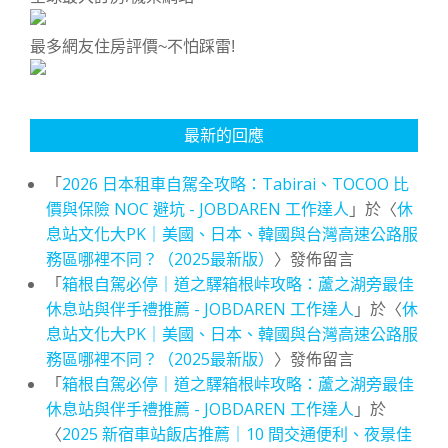
最多網友住房評價~不怕踩雷!
最新的回應
「
2026 日本租車自駕全攻略：Tabirai、TOCOO 比
價與保險 NOC 避坑 - JOBDAREN 工作達人
」於〈
休
息站文化大PK｜美國、日本、韓國與台灣高速公路服
務區哪裡不同？（2025最新版）
〉發佈留言
「
箱根自駕必停｜道之驛箱根峠攻略：蘆之湖旁最佳
休息站與伴手禮推薦 - JOBDAREN 工作達人
」於〈
休
息站文化大PK｜美國、日本、韓國與台灣高速公路服
務區哪裡不同？（2025最新版）
〉發佈留言
「
箱根自駕必停｜道之驛箱根峠攻略：蘆之湖旁最佳
休息站與伴手禮推薦 - JOBDAREN 工作達人
」於
〈
2025 新宿車站飯店推薦｜10 間交通便利、夜景佳