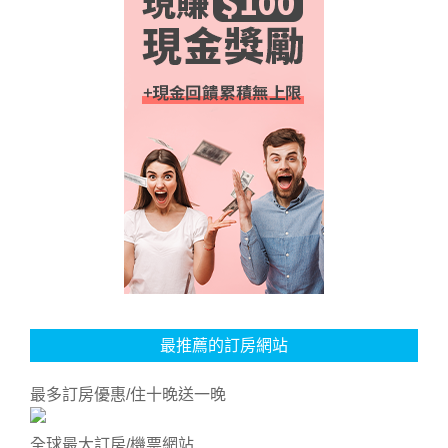
最推薦的訂房網站
最多訂房優惠/住十晚送一晚
全球最大訂房/機票網站