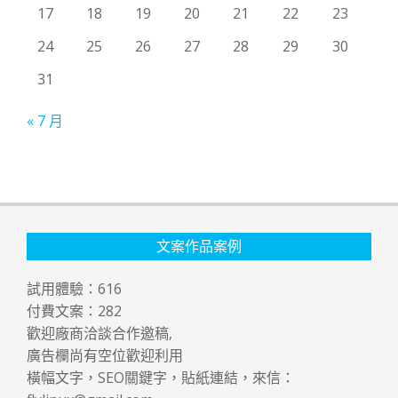
17
18
19
20
21
22
23
24
25
26
27
28
29
30
31
« 7 月
文案作品案例
試用體驗：
616
付費文案：
282
歡迎廠商洽談合作邀稿,
廣告欄尚有空位歡迎利用
橫幅文字，SEO關鍵字，貼紙連結，來信：