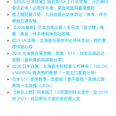
【2026 日本自駕】談合坂 SA 上行全攻略：河口湖回
東京必停！必買伴手禮、美食地圖與塞車應對
道之驛阿蘇介紹｜九州自駕必訪休息站，美食、伴手
禮與交通攻略
【2026最新】日本自駕必看！全日本「道之驛」推
薦：美食、伴手禮與休息站攻略
砂川 SA 攻略｜北海道自駕途中必停休息站，我的實
際停靠心得
2026 北海道自駕攻略：租車、ETC、休息站與必訪
景點（最新費用與經驗分享）
2026 日本自駕｜北海道中秋租車 5 折神券！TOCOO
x NIPPON 實測預約教學（一家五口實戰分享）
日本 ETC 使用教學｜怎麼租？要不要租？高速公路
費用一次搞懂（2026）
【東京上野】阿美橫丁 13 年間的時光漫步：從 2010
到 2023，找回那份不變的庶民煙火氣