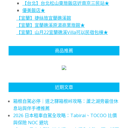
【台北】台北松山東旅飯店近南京三民站★
優美飯店★
【宜蘭】捷絲旅宜蘭礁溪館
【宜蘭】宜蘭礁溪原湯商業旅館★
【宜蘭】山月22宜蘭礁溪Villa可以民宿包棟★
商品推薦
近期文章
箱根自駕必停｜道之驛箱根峠攻略：蘆之湖旁最佳休
息站與伴手禮推薦
2026 日本租車自駕全攻略：Tabirai、TOCOO 比價
與保險 NOC 避坑