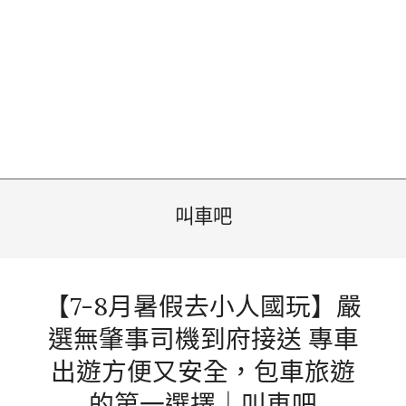
叫車吧
【7-8月暑假去小人國玩】嚴
選無肇事司機到府接送 專車
出遊方便又安全，包車旅遊
的第一選擇｜叫車吧