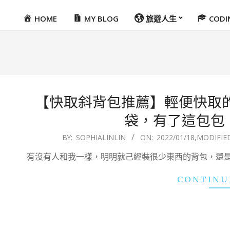
HOME
MY BLOG
旅遊人生
COD
Primary
Navigation
Menu
【快取斜背包推薦】輕便快取的Fre
袋，有了這包包
2022-
BY:
SOPHIALINLIN
ON:
2022/01/18
,MODIFIE
01-
有沒有人和我一樣，明明就己經裝很少東西的背包，還
18
CONTINU