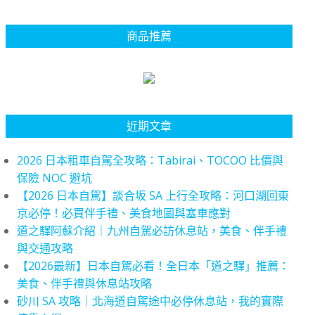
商品推薦
近期文章
2026 日本租車自駕全攻略：Tabirai、TOCOO 比價與
保險 NOC 避坑
【2026 日本自駕】談合坂 SA 上行全攻略：河口湖回東
京必停！必買伴手禮、美食地圖與塞車應對
道之驛阿蘇介紹｜九州自駕必訪休息站，美食、伴手禮
與交通攻略
【2026最新】日本自駕必看！全日本「道之驛」推薦：
美食、伴手禮與休息站攻略
砂川 SA 攻略｜北海道自駕途中必停休息站，我的實際