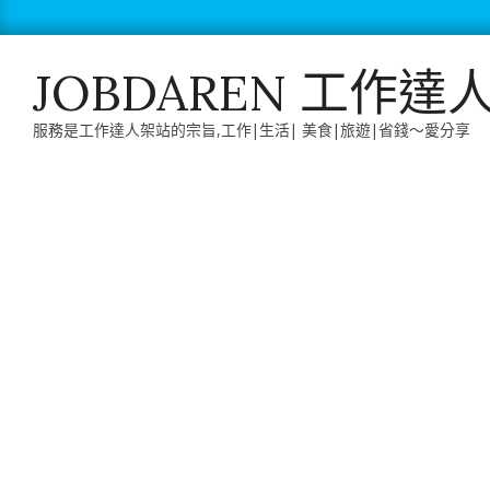
Skip
to
content
JOBDAREN 工作達
服務是工作達人架站的宗旨,工作|生活| 美食|旅遊|省錢～愛分享