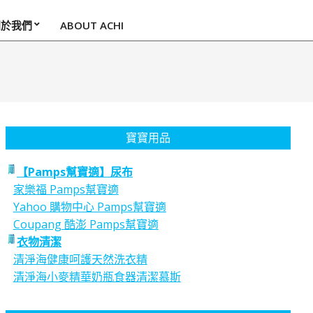
關於我們
ABOUT ACHI
寶寶用品
【Pamps幫寶適】尿布
家樂福 Pamps幫寶適
Yahoo 購物中心 Pamps幫寶適
Coupang 酷澎 Pamps幫寶適
衣物清潔
清淨海健康呵護天然洗衣精
清淨海小麥精華奶瓶食器清潔慕斯