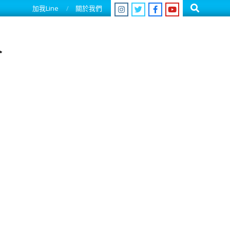
Search
加我Line
關於我們
人