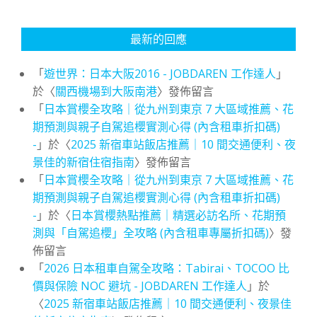
最新的回應
「
遊世界：日本大阪2016 - JOBDAREN 工作達人
」
於〈
關西機場到大阪南港
〉發佈留言
「
日本賞櫻全攻略｜從九州到東京 7 大區域推薦、花
期預測與親子自駕追櫻實測心得 (內含租車折扣碼)
-
」於〈
2025 新宿車站飯店推薦｜10 間交通便利、夜
景佳的新宿住宿指南
〉發佈留言
「
日本賞櫻全攻略｜從九州到東京 7 大區域推薦、花
期預測與親子自駕追櫻實測心得 (內含租車折扣碼)
-
」於〈
日本賞櫻熱點推薦｜精選必訪名所、花期預
測與「自駕追櫻」全攻略 (內含租車專屬折扣碼)
〉發
佈留言
「
2026 日本租車自駕全攻略：Tabirai、TOCOO 比
價與保險 NOC 避坑 - JOBDAREN 工作達人
」於
〈
2025 新宿車站飯店推薦｜10 間交通便利、夜景佳