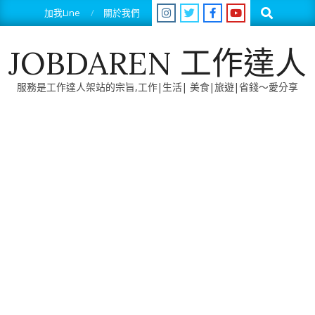
Skip
Search
加我Line
關於我們
to
content
JOBDAREN 工作達人
服務是工作達人架站的宗旨,工作|生活| 美食|旅遊|省錢～愛分享
Primary
Navigation
Menu