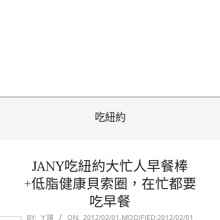
吃紐約
JANY吃紐約大忙人早餐棒
+低脂健康貝索圈，在忙都要
吃早餐
2012-
BY:
ㄚ琪
ON:
2012/02/01
,MODIFIED:
2012/02/01