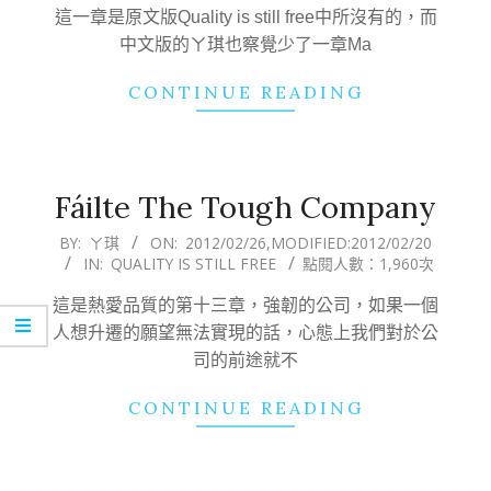
27
這一章是原文版Quality is still free中所沒有的，而
中文版的ㄚ琪也察覺少了一章Ma
CONTINUE READING
Fáilte The Tough Company
2012-
BY:
ㄚ琪
ON:
2012/02/26
,MODIFIED:
2012/02/20
IN:
QUALITY IS STILL FREE
點閱人數：1,960次
02-
26
這是熱愛品質的第十三章，強韌的公司，如果一個
人想升遷的願望無法實現的話，心態上我們對於公
司的前途就不
CONTINUE READING