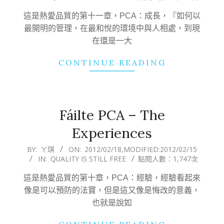
22
這是熱愛品質的第十一章，PCA：成長，『如何以
最開明的管理，在最和悅的環境中與人相處，到現
在還是一大
CONTINUE READING
Fáilte PCA – The
Experiences
2012-
BY:
ㄚ琪
ON:
2012/02/18
,MODIFIED:
2012/02/15
IN:
QUALITY IS STILL FREE
點閱人數：1,747次
02-
18
這是熱愛品質的第十章，PCA：經驗，經驗看起來
像是可以預防的法寶，但是這又像是悔改的意義，
也就是說如