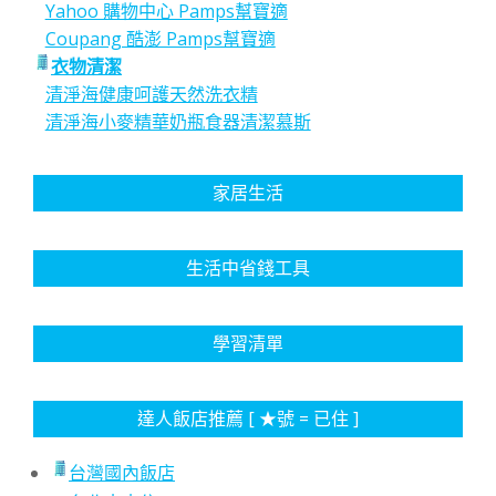
Yahoo 購物中心 Pamps幫寶適
Coupang 酷澎 Pamps幫寶適
衣物清潔
清淨海健康呵護天然洗衣精
清淨海小麥精華奶瓶食器清潔慕斯
家居生活
生活中省錢工具
學習清單
達人飯店推薦 [ ★號 = 已住 ]
台灣國內飯店