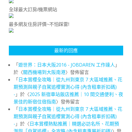
全球最大訂房/機票網站
最多網友住房評價~不怕踩雷!
最新的回應
「
遊世界：日本大阪2016 - JOBDAREN 工作達人
」
於〈
關西機場到大阪南港
〉發佈留言
「
日本賞櫻全攻略｜從九州到東京 7 大區域推薦、花
期預測與親子自駕追櫻實測心得 (內含租車折扣碼)
-
」於〈
2025 新宿車站飯店推薦｜10 間交通便利、夜
景佳的新宿住宿指南
〉發佈留言
「
日本賞櫻全攻略｜從九州到東京 7 大區域推薦、花
期預測與親子自駕追櫻實測心得 (內含租車折扣碼)
-
」於〈
日本賞櫻熱點推薦｜精選必訪名所、花期預
測與「自駕追櫻」全攻略 (內含租車專屬折扣碼)
〉發