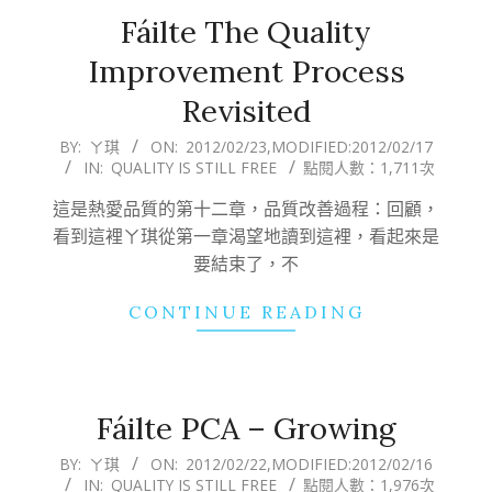
Fáilte The Quality
Improvement Process
Revisited
2012-
BY:
ㄚ琪
ON:
2012/02/23
,MODIFIED:
2012/02/17
IN:
QUALITY IS STILL FREE
點閱人數：1,711次
02-
23
這是熱愛品質的第十二章，品質改善過程：回顧，
看到這裡ㄚ琪從第一章渴望地讀到這裡，看起來是
要結束了，不
CONTINUE READING
Fáilte PCA – Growing
2012-
BY:
ㄚ琪
ON:
2012/02/22
,MODIFIED:
2012/02/16
IN:
QUALITY IS STILL FREE
點閱人數：1,976次
02-