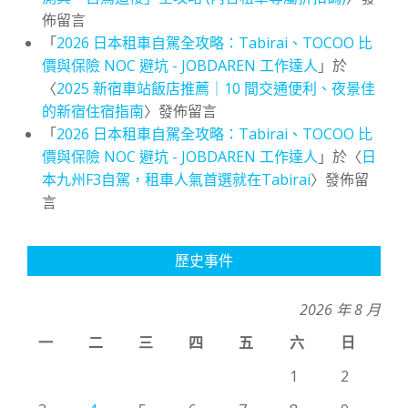
佈留言
「
2026 日本租車自駕全攻略：Tabirai、TOCOO 比
價與保險 NOC 避坑 - JOBDAREN 工作達人
」於
〈
2025 新宿車站飯店推薦｜10 間交通便利、夜景佳
的新宿住宿指南
〉發佈留言
「
2026 日本租車自駕全攻略：Tabirai、TOCOO 比
價與保險 NOC 避坑 - JOBDAREN 工作達人
」於〈
日
本九州F3自駕，租車人氣首選就在Tabirai
〉發佈留
言
歷史事件
2026 年 8 月
一
二
三
四
五
六
日
1
2