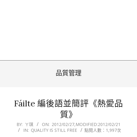
品質管理
Fáilte 編後語並簡評《熱愛品
質》
2012-
BY:
ㄚ琪
ON:
2012/02/27
,MODIFIED:
2012/02/21
IN:
QUALITY IS STILL FREE
點閱人數：1,997次
02-