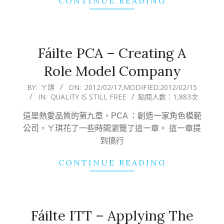
CONTINUE READING
Fáilte PCA – Creating A
Role Model Company
2012-
BY:
ㄚ琪
ON:
2012/02/17
,MODIFIED:
2012/02/15
IN:
QUALITY IS STILL FREE
點閱人數：1,883次
02-
17
這是熱愛品質的第九章，PCA ：創造一家角色模範
公司，ㄚ琪花了一些時間瀏覽了這一章。 這一章提
到搞行
CONTINUE READING
Fáilte ITT – Applying The