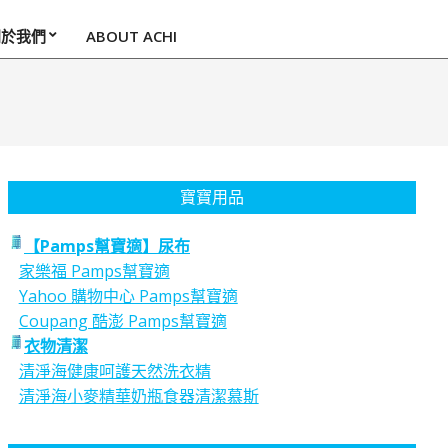
關於我們
ABOUT ACHI
寶寶用品
【Pamps幫寶適】尿布
家樂福 Pamps幫寶適
Yahoo 購物中心 Pamps幫寶適
Coupang 酷澎 Pamps幫寶適
衣物清潔
清淨海健康呵護天然洗衣精
清淨海小麥精華奶瓶食器清潔慕斯