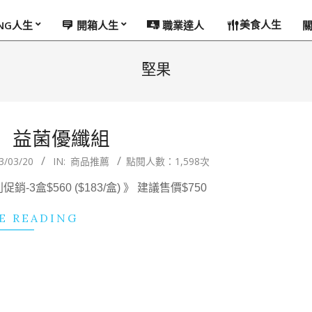
美食人生
ING人生
開箱人生
職業達人
堅果
】益菌優纖組
3/03/20
IN:
商品推薦
點閱人數：1,598次
3盒$560 ($183/盒) 》 建議售價$750
E READING