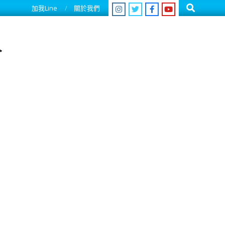
Search
加我Line
關於我們
人