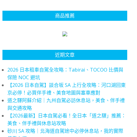
商品推薦
近期文章
2026 日本租車自駕全攻略：Tabirai、TOCOO 比價與
保險 NOC 避坑
【2026 日本自駕】談合坂 SA 上行全攻略：河口湖回東
京必停！必買伴手禮、美食地圖與塞車應對
道之驛阿蘇介紹｜九州自駕必訪休息站，美食、伴手禮
與交通攻略
【2026最新】日本自駕必看！全日本「道之驛」推薦：
美食、伴手禮與休息站攻略
砂川 SA 攻略｜北海道自駕途中必停休息站，我的實際