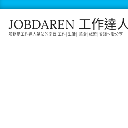
Skip
to
content
JOBDAREN 工作達
服務是工作達人架站的宗旨,工作|生活| 美食|旅遊|省錢～愛分享