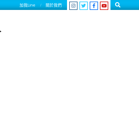
Search
加我Line
關於我們
人