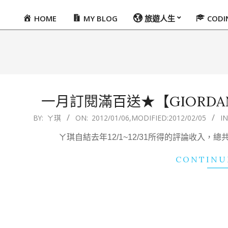
HOME
MY BLOG
旅遊人生
COD
Primary
Navigation
Menu
一月訂閱滿百送★【GIORDA
2012-
BY:
ㄚ琪
ON:
2012/01/06
,MODIFIED:
2012/02/05
IN
01-
ㄚ琪自結去年12/1~12/31所得的評論收入，
06
CONTINU