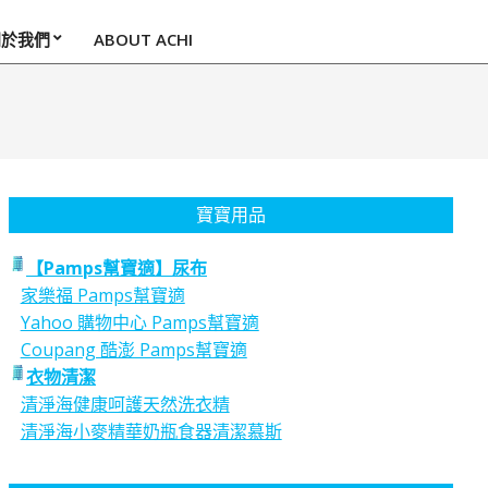
關於我們
ABOUT ACHI
寶寶用品
【Pamps幫寶適】尿布
家樂福 Pamps幫寶適
Yahoo 購物中心 Pamps幫寶適
Coupang 酷澎 Pamps幫寶適
衣物清潔
清淨海健康呵護天然洗衣精
清淨海小麥精華奶瓶食器清潔慕斯