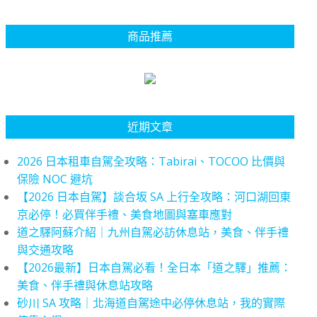
商品推薦
近期文章
2026 日本租車自駕全攻略：Tabirai、TOCOO 比價與
保險 NOC 避坑
【2026 日本自駕】談合坂 SA 上行全攻略：河口湖回東
京必停！必買伴手禮、美食地圖與塞車應對
道之驛阿蘇介紹｜九州自駕必訪休息站，美食、伴手禮
與交通攻略
【2026最新】日本自駕必看！全日本「道之驛」推薦：
美食、伴手禮與休息站攻略
砂川 SA 攻略｜北海道自駕途中必停休息站，我的實際