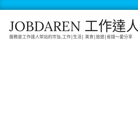
Skip
to
content
JOBDAREN 工作達
服務是工作達人架站的宗旨,工作|生活| 美食|旅遊|省錢～愛分享