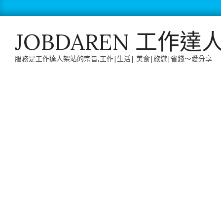
Skip
to
content
JOBDAREN 工作達
服務是工作達人架站的宗旨,工作|生活| 美食|旅遊|省錢～愛分享