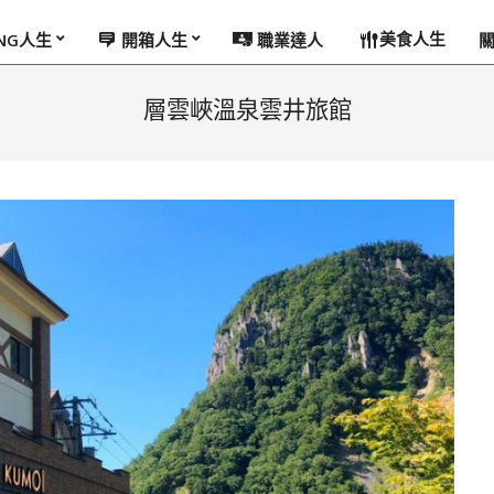
美食人生
ING人生
開箱人生
職業達人
層雲峽溫泉雲井旅館