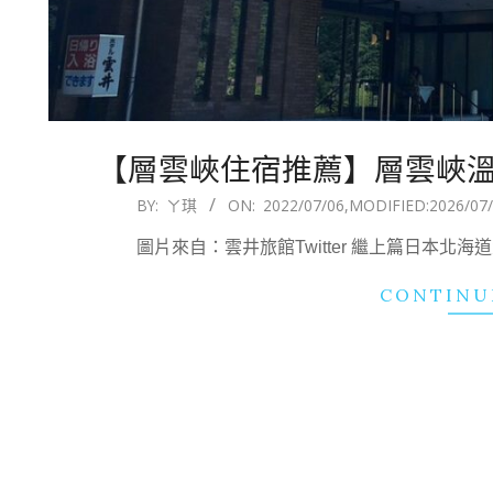
【層雲峽住宿推薦】層雲峽
2022-
BY:
ㄚ琪
ON:
2022/07/06
,MODIFIED:
2026/07
07-
圖片來自：雲井旅館Twitter 繼上篇日本北海
06
CONTINU