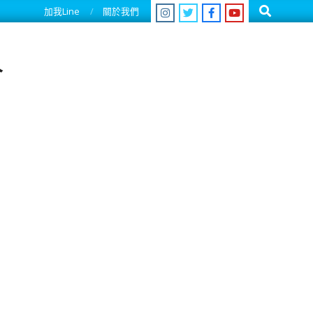
Search
加我Line
關於我們
人