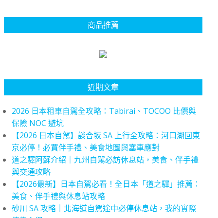
商品推薦
近期文章
2026 日本租車自駕全攻略：Tabirai、TOCOO 比價與
保險 NOC 避坑
【2026 日本自駕】談合坂 SA 上行全攻略：河口湖回東
京必停！必買伴手禮、美食地圖與塞車應對
道之驛阿蘇介紹｜九州自駕必訪休息站，美食、伴手禮
與交通攻略
【2026最新】日本自駕必看！全日本「道之驛」推薦：
美食、伴手禮與休息站攻略
砂川 SA 攻略｜北海道自駕途中必停休息站，我的實際