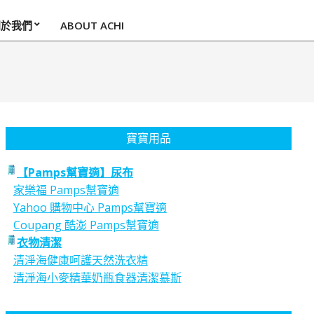
關於我們
ABOUT ACHI
寶寶用品
【Pamps幫寶適】尿布
家樂福 Pamps幫寶適
Yahoo 購物中心 Pamps幫寶適
Coupang 酷澎 Pamps幫寶適
衣物清潔
清淨海健康呵護天然洗衣精
清淨海小麥精華奶瓶食器清潔慕斯