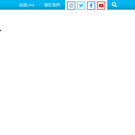
Search
加我Line
關於我們
人