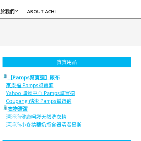
關於我們
ABOUT ACHI
寶寶用品
【Pamps幫寶適】尿布
家樂福 Pamps幫寶適
Yahoo 購物中心 Pamps幫寶適
Coupang 酷澎 Pamps幫寶適
衣物清潔
清淨海健康呵護天然洗衣精
清淨海小麥精華奶瓶食器清潔慕斯