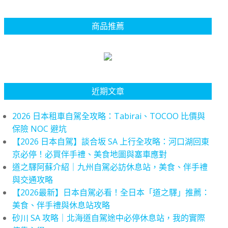
商品推薦
近期文章
2026 日本租車自駕全攻略：Tabirai、TOCOO 比價與
保險 NOC 避坑
【2026 日本自駕】談合坂 SA 上行全攻略：河口湖回東
京必停！必買伴手禮、美食地圖與塞車應對
道之驛阿蘇介紹｜九州自駕必訪休息站，美食、伴手禮
與交通攻略
【2026最新】日本自駕必看！全日本「道之驛」推薦：
美食、伴手禮與休息站攻略
砂川 SA 攻略｜北海道自駕途中必停休息站，我的實際