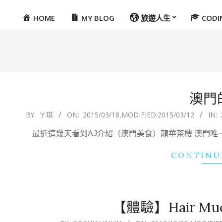
HOME
MY BLOG
旅遊人生
COD
Primary
Navigation
Menu
澳門
2015-
BY:
ㄚ琪
ON:
2015/03/18
,MODIFIED:
2015/03/12
IN:
03-
最近這幾天看到AJ介紹（澳門美食）龍華茶樓 澳門
18
CONTINU
【體驗】Hair M
2013-