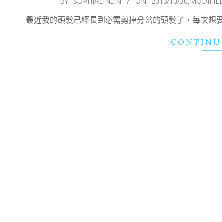
BY:
SOPHIALINLIN
ON:
2013/10/30
,MODIFIE
10-
最近我的頭髮己經長到必需剪掉分岔的頭髮了，每次想
30
CONTINU