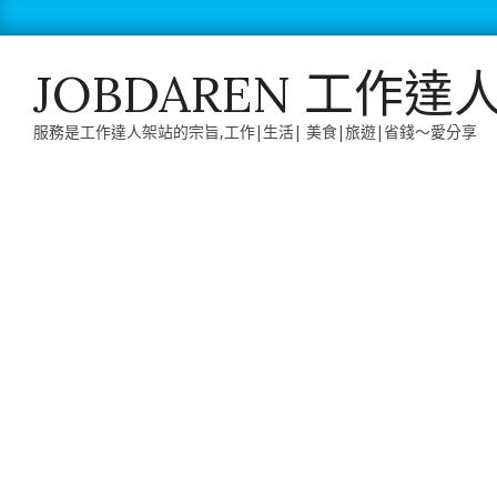
Skip
to
content
JOBDAREN 工作達
服務是工作達人架站的宗旨,工作|生活| 美食|旅遊|省錢～愛分享