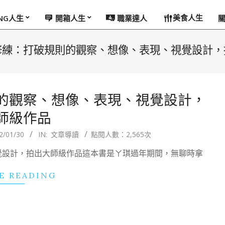
美食人生
ING人生
開箱人生
職業達人
修練：打破規則的觀察、想像、表現、視覺設計，
的觀察、想像、表現、視覺設計，
師級作品
2/01/30
IN:
文章導讀
點閱人數：2,565次
覺設計，拍出大師級作品這本書是ㄚ琪過年期間，無聊時拿
E READING