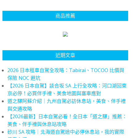
商品推薦
近期文章
2026 日本租車自駕全攻略：Tabirai、TOCOO 比價與
保險 NOC 避坑
【2026 日本自駕】談合坂 SA 上行全攻略：河口湖回東
京必停！必買伴手禮、美食地圖與塞車應對
道之驛阿蘇介紹｜九州自駕必訪休息站，美食、伴手禮
與交通攻略
【2026最新】日本自駕必看！全日本「道之驛」推薦：
美食、伴手禮與休息站攻略
砂川 SA 攻略｜北海道自駕途中必停休息站，我的實際