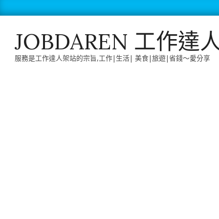
Skip
to
content
JOBDAREN 工作達
服務是工作達人架站的宗旨,工作|生活| 美食|旅遊|省錢～愛分享