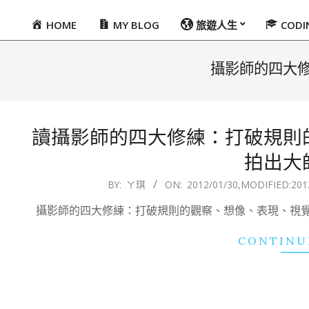
HOME
MY BLOG
旅遊人生
COD
Primary
Navigation
Menu
攝影師的四大
讀攝影師的四大修練：打破規則
拍出大
2012-
BY:
ㄚ琪
ON:
2012/01/30
,MODIFIED:
201
01-
攝影師的四大修練：打破規則的觀察、想像、表現、視
30
CONTINU