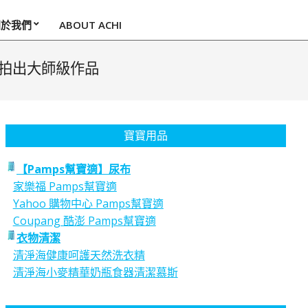
關於我們
ABOUT ACHI
拍出大師級作品
寶寶用品
【Pamps幫寶適】尿布
家樂福 Pamps幫寶適
Yahoo 購物中心 Pamps幫寶適
Coupang 酷澎 Pamps幫寶適
衣物清潔
清淨海健康呵護天然洗衣精
清淨海小麥精華奶瓶食器清潔慕斯