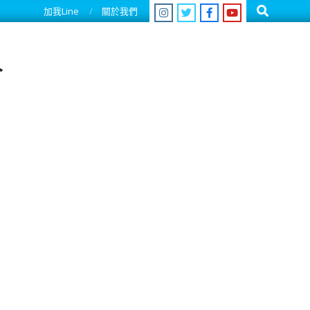
Search
加我Line
關於我們
人