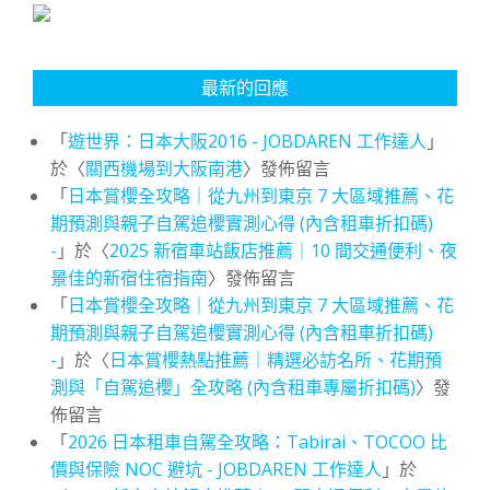
最新的回應
「
遊世界：日本大阪2016 - JOBDAREN 工作達人
」
於〈
關西機場到大阪南港
〉發佈留言
「
日本賞櫻全攻略｜從九州到東京 7 大區域推薦、花
期預測與親子自駕追櫻實測心得 (內含租車折扣碼)
-
」於〈
2025 新宿車站飯店推薦｜10 間交通便利、夜
景佳的新宿住宿指南
〉發佈留言
「
日本賞櫻全攻略｜從九州到東京 7 大區域推薦、花
期預測與親子自駕追櫻實測心得 (內含租車折扣碼)
-
」於〈
日本賞櫻熱點推薦｜精選必訪名所、花期預
測與「自駕追櫻」全攻略 (內含租車專屬折扣碼)
〉發
佈留言
「
2026 日本租車自駕全攻略：Tabirai、TOCOO 比
價與保險 NOC 避坑 - JOBDAREN 工作達人
」於