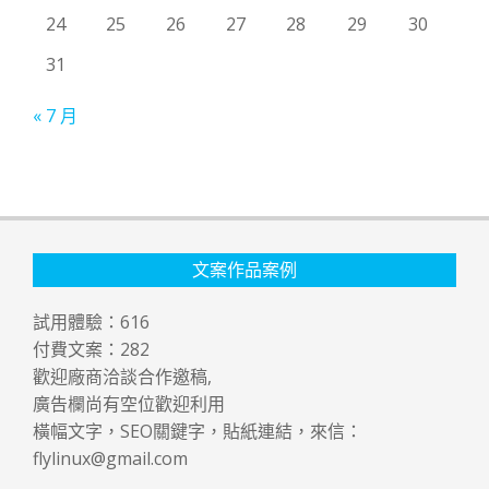
24
25
26
27
28
29
30
31
« 7 月
文案作品案例
試用體驗：
616
付費文案：
282
歡迎廠商洽談合作邀稿,
廣告欄尚有空位歡迎利用
橫幅文字，SEO關鍵字，貼紙連結，來信：
flylinux@gmail.com