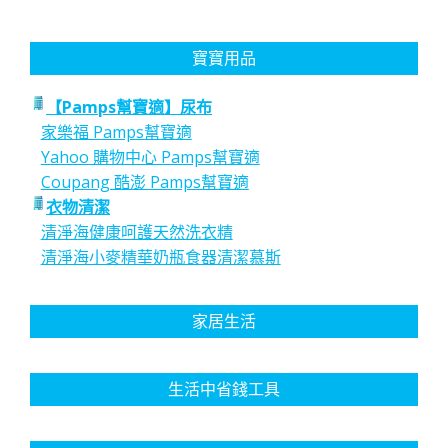
寶寶用品
【Pamps幫寶適】尿布
家樂福 Pamps幫寶適
Yahoo 購物中心 Pamps幫寶適
Coupang 酷澎 Pamps幫寶適
衣物清潔
清淨海健康呵護天然洗衣精
清淨海小麥精華奶瓶食器清潔慕斯
家居生活
生活中省錢工具