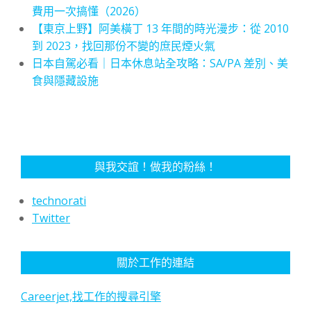
費用一次搞懂（2026）
【東京上野】阿美橫丁 13 年間的時光漫步：從 2010
到 2023，找回那份不變的庶民煙火氣
日本自駕必看｜日本休息站全攻略：SA/PA 差別、美
食與隱藏設施
與我交誼！做我的粉絲！
technorati
Twitter
關於工作的連結
Careerjet,找工作的搜尋引擎