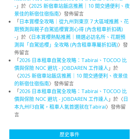
-
」於〈
2025 新宿車站飯店推薦｜10 間交通便利、夜
景佳的新宿住宿指南
〉發佈留言
「
日本賞櫻全攻略｜從九州到東京 7 大區域推薦、花
期預測與親子自駕追櫻實測心得 (內含租車折扣碼)
-
」於〈
日本賞櫻熱點推薦｜精選必訪名所、花期預
測與「自駕追櫻」全攻略 (內含租車專屬折扣碼)
〉發
佈留言
「
2026 日本租車自駕全攻略：Tabirai、TOCOO 比
價與保險 NOC 避坑 - JOBDAREN 工作達人
」於
〈
2025 新宿車站飯店推薦｜10 間交通便利、夜景佳
的新宿住宿指南
〉發佈留言
「
2026 日本租車自駕全攻略：Tabirai、TOCOO 比
價與保險 NOC 避坑 - JOBDAREN 工作達人
」於〈
日
本九州F3自駕，租車人氣首選就在Tabirai
〉發佈留
言
歷史事件