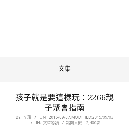
文集
孩子就是要這樣玩：2266親
子聚會指南
2015-
BY:
ㄚ琪
ON:
2015/09/07
,MODIFIED:
2015/09/03
IN:
文章導讀
點閱人數：2,400次
09-