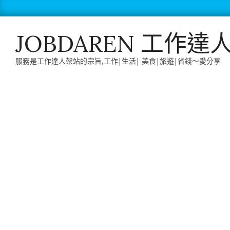
Skip
to
content
JOBDAREN 工作達
服務是工作達人架站的宗旨,工作|生活| 美食|旅遊|省錢～愛分享