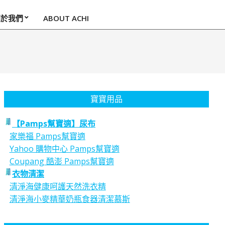
關於我們
ABOUT ACHI
寶寶用品
【Pamps幫寶適】尿布
家樂福 Pamps幫寶適
Yahoo 購物中心 Pamps幫寶適
Coupang 酷澎 Pamps幫寶適
衣物清潔
清淨海健康呵護天然洗衣精
清淨海小麥精華奶瓶食器清潔慕斯