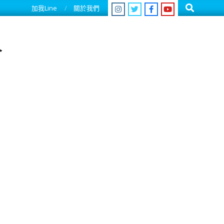
Search
加我Line
關於我們
人