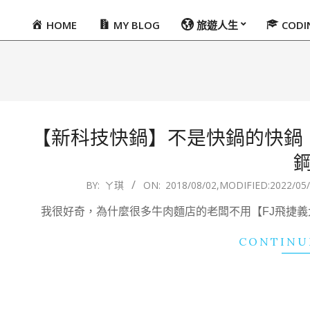
HOME
MY BLOG
旅遊人生
COD
Primary
Navigation
Menu
【新科技快鍋】不是快鍋的快鍋
2018-
BY:
ㄚ琪
ON:
2018/08/02
,MODIFIED:
2022/05
08-
我很好奇，為什麼很多牛肉麵店的老闆不用【FJ飛捷
02
CONTINU