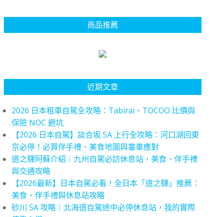
商品推薦
近期文章
2026 日本租車自駕全攻略：Tabirai、TOCOO 比價與
保險 NOC 避坑
【2026 日本自駕】談合坂 SA 上行全攻略：河口湖回東
京必停！必買伴手禮、美食地圖與塞車應對
道之驛阿蘇介紹｜九州自駕必訪休息站，美食、伴手禮
與交通攻略
【2026最新】日本自駕必看！全日本「道之驛」推薦：
美食、伴手禮與休息站攻略
砂川 SA 攻略｜北海道自駕途中必停休息站，我的實際