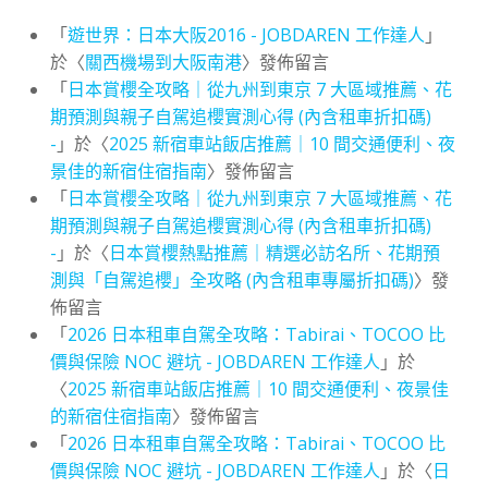
「
遊世界：日本大阪2016 - JOBDAREN 工作達人
」
於〈
關西機場到大阪南港
〉發佈留言
「
日本賞櫻全攻略｜從九州到東京 7 大區域推薦、花
期預測與親子自駕追櫻實測心得 (內含租車折扣碼)
-
」於〈
2025 新宿車站飯店推薦｜10 間交通便利、夜
景佳的新宿住宿指南
〉發佈留言
「
日本賞櫻全攻略｜從九州到東京 7 大區域推薦、花
期預測與親子自駕追櫻實測心得 (內含租車折扣碼)
-
」於〈
日本賞櫻熱點推薦｜精選必訪名所、花期預
測與「自駕追櫻」全攻略 (內含租車專屬折扣碼)
〉發
佈留言
「
2026 日本租車自駕全攻略：Tabirai、TOCOO 比
價與保險 NOC 避坑 - JOBDAREN 工作達人
」於
〈
2025 新宿車站飯店推薦｜10 間交通便利、夜景佳
的新宿住宿指南
〉發佈留言
「
2026 日本租車自駕全攻略：Tabirai、TOCOO 比
價與保險 NOC 避坑 - JOBDAREN 工作達人
」於〈
日