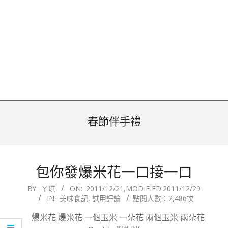
春節伴手禮
包你發爆米花一口接一口
2011-
BY:
ㄚ琪
ON:
2011/12/21
,MODIFIED:
2011/12/29
IN:
美味食記
,
試用評論
點閱人數：2,486次
12-
21
爆米花 爆米花 一個玉米 一朵花 兩個玉米 兩朵花