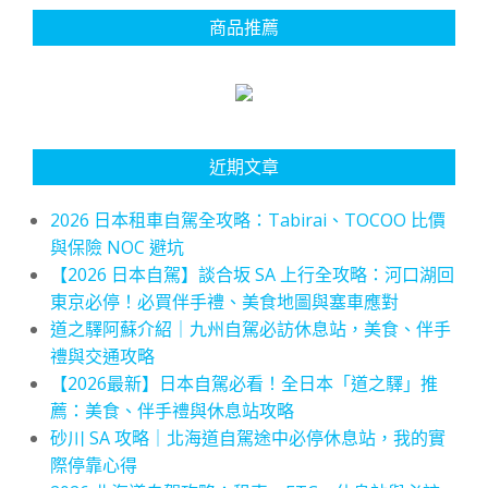
商品推薦
近期文章
2026 日本租車自駕全攻略：Tabirai、TOCOO 比價
與保險 NOC 避坑
【2026 日本自駕】談合坂 SA 上行全攻略：河口湖回
東京必停！必買伴手禮、美食地圖與塞車應對
道之驛阿蘇介紹｜九州自駕必訪休息站，美食、伴手
禮與交通攻略
【2026最新】日本自駕必看！全日本「道之驛」推
薦：美食、伴手禮與休息站攻略
砂川 SA 攻略｜北海道自駕途中必停休息站，我的實
際停靠心得