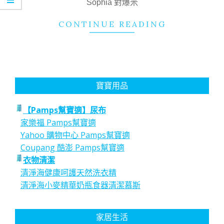
Sophia 對爆米
CONTINUE READING
寶寶用品
【Pamps幫寶適】尿布
家樂福 Pamps幫寶適
Yahoo 購物中心 Pamps幫寶適
Coupang 酷澎 Pamps幫寶適
衣物清潔
清淨海健康呵護天然洗衣精
清淨海小麥精華奶瓶食器清潔慕斯
家居生活