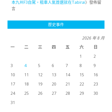
本九州F3自駕，租車人氣首選就在Tabirai
〉發佈留
言
歷史事件
2026 年 8 月
一
二
三
四
五
六
日
1
2
3
4
5
6
7
8
9
10
11
12
13
14
15
16
17
18
19
20
21
22
23
24
25
26
27
28
29
30
31