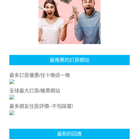
最推薦的訂房網站
最多訂房優惠/住十晚送一晚
全球最大訂房/機票網站
最多網友住房評價~不怕踩雷!
最新的回應