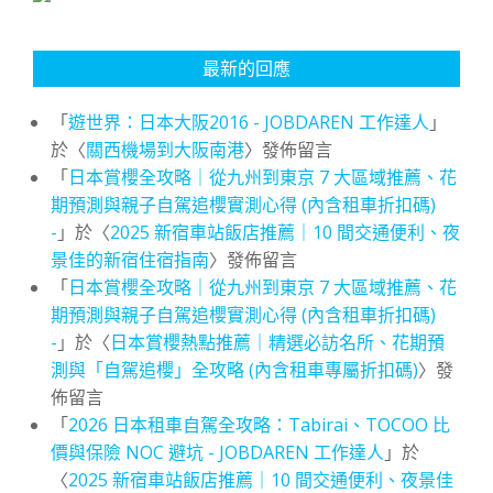
最新的回應
「
遊世界：日本大阪2016 - JOBDAREN 工作達人
」
於〈
關西機場到大阪南港
〉發佈留言
「
日本賞櫻全攻略｜從九州到東京 7 大區域推薦、花
期預測與親子自駕追櫻實測心得 (內含租車折扣碼)
-
」於〈
2025 新宿車站飯店推薦｜10 間交通便利、夜
景佳的新宿住宿指南
〉發佈留言
「
日本賞櫻全攻略｜從九州到東京 7 大區域推薦、花
期預測與親子自駕追櫻實測心得 (內含租車折扣碼)
-
」於〈
日本賞櫻熱點推薦｜精選必訪名所、花期預
測與「自駕追櫻」全攻略 (內含租車專屬折扣碼)
〉發
佈留言
「
2026 日本租車自駕全攻略：Tabirai、TOCOO 比
價與保險 NOC 避坑 - JOBDAREN 工作達人
」於
〈
2025 新宿車站飯店推薦｜10 間交通便利、夜景佳