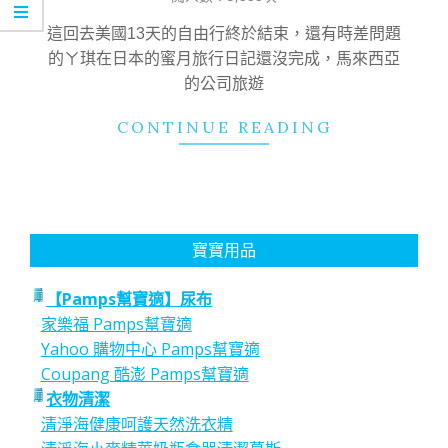
21
這回去美國13天的自由行終於結束，還有時差問題
的ㄚ琪在日本的蜜月旅行日記還沒完成，馬來西亞
的公司旅遊
CONTINUE READING
寶寶用品
【Pamps幫寶適】尿布
家樂福 Pamps幫寶適
Yahoo 購物中心 Pamps幫寶適
Coupang 酷澎 Pamps幫寶適
衣物清潔
清淨海健康呵護天然洗衣精