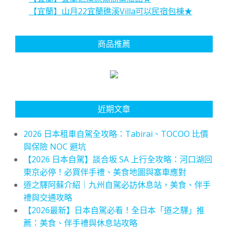
【宜蘭】山月22宜蘭礁溪Villa可以民宿包棟★
商品推薦
近期文章
2026 日本租車自駕全攻略：Tabirai、TOCOO 比價
與保險 NOC 避坑
【2026 日本自駕】談合坂 SA 上行全攻略：河口湖回
東京必停！必買伴手禮、美食地圖與塞車應對
道之驛阿蘇介紹｜九州自駕必訪休息站，美食、伴手
禮與交通攻略
【2026最新】日本自駕必看！全日本「道之驛」推
薦：美食、伴手禮與休息站攻略