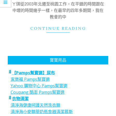
27
ㄚ琪從2003年北遷至桃園工作，在平鎮的時間跟在
中壢的時間幾乎一樣，在最早的四年多期間，我在
教會的中
CONTINUE READING
寶寶用品
【Pamps幫寶適】尿布
家樂福 Pamps幫寶適
Yahoo 購物中心 Pamps幫寶適
Coupang 酷澎 Pamps幫寶適
衣物清潔
清淨海健康呵護天然洗衣精
清淨海小麥精華奶瓶食器清潔慕斯