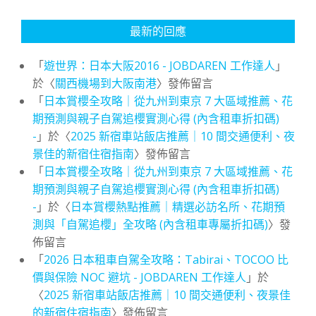
最新的回應
「
遊世界：日本大阪2016 - JOBDAREN 工作達人
」
於〈
關西機場到大阪南港
〉發佈留言
「
日本賞櫻全攻略｜從九州到東京 7 大區域推薦、花
期預測與親子自駕追櫻實測心得 (內含租車折扣碼)
-
」於〈
2025 新宿車站飯店推薦｜10 間交通便利、夜
景佳的新宿住宿指南
〉發佈留言
「
日本賞櫻全攻略｜從九州到東京 7 大區域推薦、花
期預測與親子自駕追櫻實測心得 (內含租車折扣碼)
-
」於〈
日本賞櫻熱點推薦｜精選必訪名所、花期預
測與「自駕追櫻」全攻略 (內含租車專屬折扣碼)
〉發
佈留言
「
2026 日本租車自駕全攻略：Tabirai、TOCOO 比
價與保險 NOC 避坑 - JOBDAREN 工作達人
」於
〈
2025 新宿車站飯店推薦｜10 間交通便利、夜景佳
的新宿住宿指南
〉發佈留言