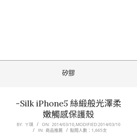
矽膠
-Silk iPhone5 絲緞般光澤柔
嫩觸感保護殼
2014-
BY:
ㄚ琪
ON:
2014/03/10
,MODIFIED:
2014/03/10
IN:
商品推薦
點閱人數：1,665次
03-