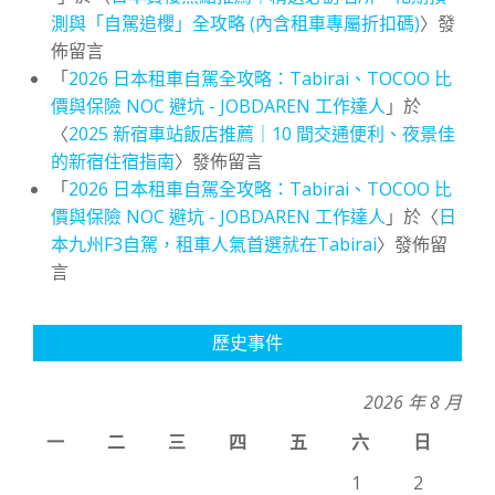
測與「自駕追櫻」全攻略 (內含租車專屬折扣碼)
〉發
佈留言
「
2026 日本租車自駕全攻略：Tabirai、TOCOO 比
價與保險 NOC 避坑 - JOBDAREN 工作達人
」於
〈
2025 新宿車站飯店推薦｜10 間交通便利、夜景佳
的新宿住宿指南
〉發佈留言
「
2026 日本租車自駕全攻略：Tabirai、TOCOO 比
價與保險 NOC 避坑 - JOBDAREN 工作達人
」於〈
日
本九州F3自駕，租車人氣首選就在Tabirai
〉發佈留
言
歷史事件
2026 年 8 月
一
二
三
四
五
六
日
1
2