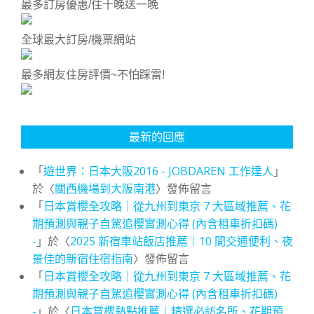
最多訂房優惠/住十晚送一晚
全球最大訂房/機票網站
最多網友住房評價~不怕踩雷!
最新的回應
「
遊世界：日本大阪2016 - JOBDAREN 工作達人
」
於〈
關西機場到大阪南港
〉發佈留言
「
日本賞櫻全攻略｜從九州到東京 7 大區域推薦、花
期預測與親子自駕追櫻實測心得 (內含租車折扣碼)
-
」於〈
2025 新宿車站飯店推薦｜10 間交通便利、夜
景佳的新宿住宿指南
〉發佈留言
「
日本賞櫻全攻略｜從九州到東京 7 大區域推薦、花
期預測與親子自駕追櫻實測心得 (內含租車折扣碼)
-
」於〈
日本賞櫻熱點推薦｜精選必訪名所、花期預