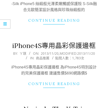
10
-Silk iPhone5 絲緞般光澤柔嫩觸感保護殼 S-Silk融
合北歐簡潔設計風格與珍珠絲緞般的
CONTINUE READING
iPhone4S專用晶彩保護邊框
2013-
BY:
ㄚ琪
ON:
2013/11/20
,MODIFIED:
2013/11/20
IN:
商品推薦
點閱人數：1,783次
11-
20
iPhone4S專用晶彩保護邊框 為iPhone4S特別設計
的完美保護邊框 建議售價$690網路價$
CONTINUE READING