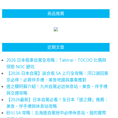
商品推薦
近期文章
2026 日本租車自駕全攻略：Tabirai、TOCOO 比價與
保險 NOC 避坑
【2026 日本自駕】談合坂 SA 上行全攻略：河口湖回東
京必停！必買伴手禮、美食地圖與塞車應對
道之驛阿蘇介紹｜九州自駕必訪休息站，美食、伴手禮
與交通攻略
【2026最新】日本自駕必看！全日本「道之驛」推薦：
美食、伴手禮與休息站攻略
砂川 SA 攻略｜北海道自駕途中必停休息站，我的實際