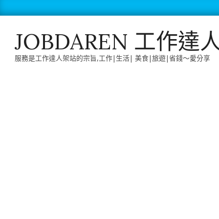
Skip
to
content
JOBDAREN 工作達
服務是工作達人架站的宗旨,工作|生活| 美食|旅遊|省錢～愛分享