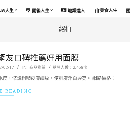
美食人生
ING人生
開箱人生
職業達人
紹柏
 網友口碑推薦好用面膜
2/02/17
IN:
商品推薦
點閱人數：2,458次
水度，修護粗糙皮膚細紋，使肌膚淨白透亮。 網路價格：
E READING