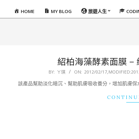
HOME
MY BLOG
旅遊人生
COD
Primary
Navigation
Menu
紹柏海藻酵素面膜 –
2012-
BY:
ㄚ琪
ON:
2012/02/17
,MODIFIED:
201
02-
該產品幫助淡化暗沉、幫助肌膚吸收養分，增加肌膚保
17
CONTINU