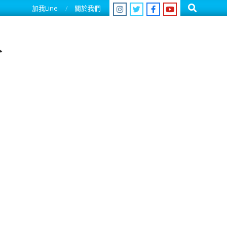
Search
加我Line
關於我們
人