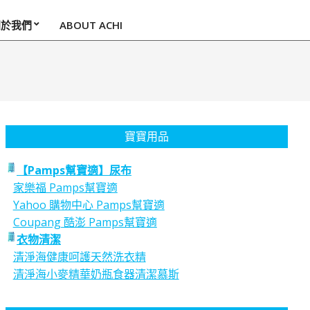
關於我們
ABOUT ACHI
寶寶用品
【Pamps幫寶適】尿布
家樂福 Pamps幫寶適
Yahoo 購物中心 Pamps幫寶適
Coupang 酷澎 Pamps幫寶適
衣物清潔
清淨海健康呵護天然洗衣精
清淨海小麥精華奶瓶食器清潔慕斯