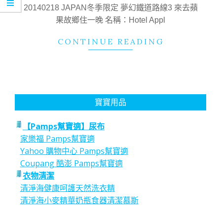
17
20140218 JAPAN冬季限定 夢幻鐵道路線3 來去蘋
果故鄉住一晚 名稱：Hotel Appl
CONTINUE READING
寶寶用品
【Pamps幫寶適】尿布
家樂福 Pamps幫寶適
Yahoo 購物中心 Pamps幫寶適
Coupang 酷澎 Pamps幫寶適
衣物清潔
清淨海健康呵護天然洗衣精
清淨海小麥精華奶瓶食器清潔慕斯