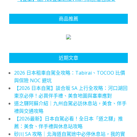
商品推薦
近期文章
2026 日本租車自駕全攻略：Tabirai、TOCOO 比價
與保險 NOC 避坑
【2026 日本自駕】談合坂 SA 上行全攻略：河口湖回
東京必停！必買伴手禮、美食地圖與塞車應對
道之驛阿蘇介紹｜九州自駕必訪休息站，美食、伴手
禮與交通攻略
【2026最新】日本自駕必看！全日本「道之驛」推
薦：美食、伴手禮與休息站攻略
砂川 SA 攻略｜北海道自駕途中必停休息站，我的實