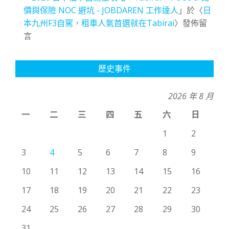
價與保險 NOC 避坑 - JOBDAREN 工作達人
」於〈
日
本九州F3自駕，租車人氣首選就在Tabirai
〉發佈留
言
歷史事件
2026 年 8 月
一
二
三
四
五
六
日
1
2
3
4
5
6
7
8
9
10
11
12
13
14
15
16
17
18
19
20
21
22
23
24
25
26
27
28
29
30
31