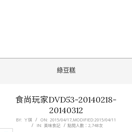
綠豆糕
食尚玩家DVD53-20140218-
20140312
2015-
BY:
ㄚ琪
ON:
2015/04/17
,MODIFIED:
2015/04/11
IN:
美味食記
點閱人數：2,748次
04-