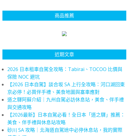
商品推薦
近期文章
2026 日本租車自駕全攻略：Tabirai、TOCOO 比價與
保險 NOC 避坑
【2026 日本自駕】談合坂 SA 上行全攻略：河口湖回東
京必停！必買伴手禮、美食地圖與塞車應對
道之驛阿蘇介紹｜九州自駕必訪休息站，美食、伴手禮
與交通攻略
【2026最新】日本自駕必看！全日本「道之驛」推薦：
美食、伴手禮與休息站攻略
砂川 SA 攻略｜北海道自駕途中必停休息站，我的實際