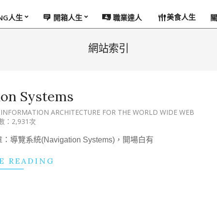
美食人生
ING人生
開箱人生
職業達人
網站索引
ion Systems
INFORMATION ARCHITECTURE FOR THE WORLD WIDE WEB
：2,931次
統(Navigation Systems)，開場白有
E READING