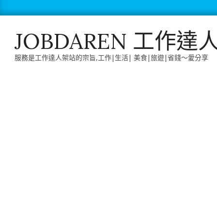
Skip
to
content
JOBDAREN 工作達
服務是工作達人架站的宗旨,工作|生活| 美食|旅遊|省錢～愛分享