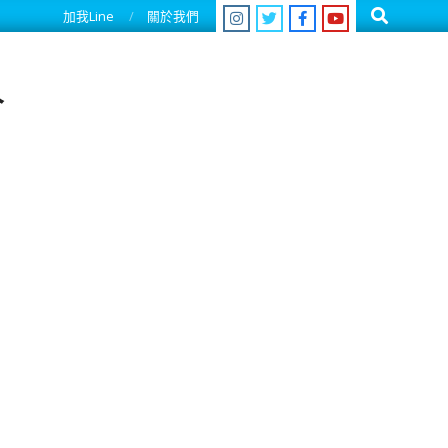
Search
加我Line
關於我們
人