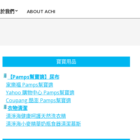
關於我們
ABOUT ACHI
寶寶用品
【Pamps幫寶適】尿布
家樂福 Pamps幫寶適
Yahoo 購物中心 Pamps幫寶適
Coupang 酷澎 Pamps幫寶適
衣物清潔
清淨海健康呵護天然洗衣精
清淨海小麥精華奶瓶食器清潔慕斯