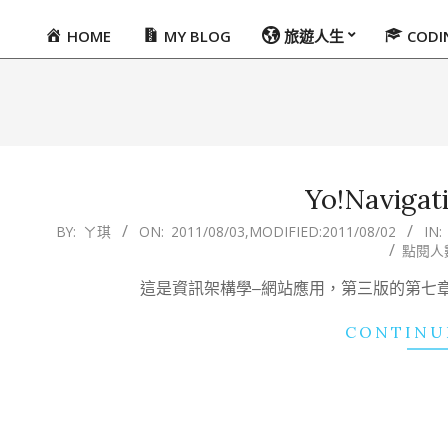
HOME
MY BLOG
旅遊人生
COD
Primary
Navigation
Menu
Yo!Navigat
2011-
BY:
ㄚ琪
ON:
2011/08/03
,MODIFIED:
2011/08/02
IN:
點閱人數
08-
03
這是資訊架構學–網站應用，第三版的第七章：導覽系
CONTINU