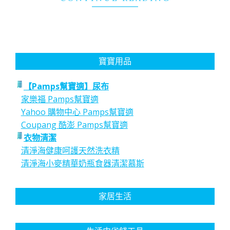
寶寶用品
【Pamps幫寶適】尿布
家樂福 Pamps幫寶適
Yahoo 購物中心 Pamps幫寶適
Coupang 酷澎 Pamps幫寶適
衣物清潔
清淨海健康呵護天然洗衣精
清淨海小麥精華奶瓶食器清潔慕斯
家居生活