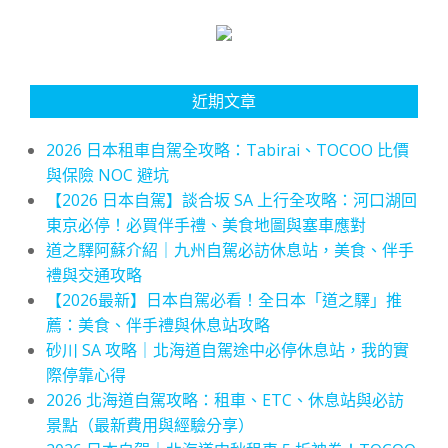
近期文章
2026 日本租車自駕全攻略：Tabirai、TOCOO 比價
與保險 NOC 避坑
【2026 日本自駕】談合坂 SA 上行全攻略：河口湖回
東京必停！必買伴手禮、美食地圖與塞車應對
道之驛阿蘇介紹｜九州自駕必訪休息站，美食、伴手
禮與交通攻略
【2026最新】日本自駕必看！全日本「道之驛」推
薦：美食、伴手禮與休息站攻略
砂川 SA 攻略｜北海道自駕途中必停休息站，我的實
際停靠心得
2026 北海道自駕攻略：租車、ETC、休息站與必訪
景點（最新費用與經驗分享）