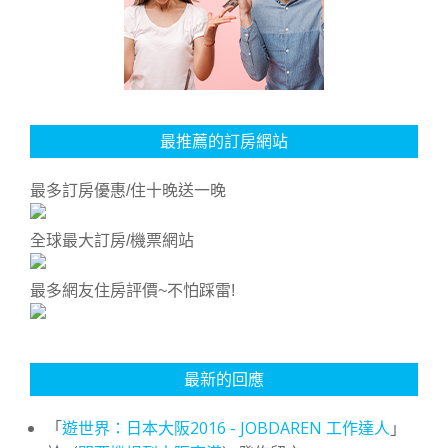
最推薦的訂房網站
最多訂房優惠/住十晚送一晚
全球最大訂房/機票網站
最多網友住房評價~不怕踩雷!
最新的回應
「
遊世界：日本大阪2016 - JOBDAREN 工作達人
」