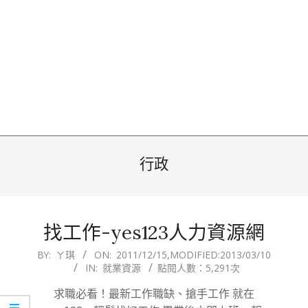
行政
找工作-yes123人力資源網
2011-
BY:
ㄚ琪
ON:
2011/12/15
,MODIFIED:
2013/03/10
IN:
就業資源
點閱人數：5,291次
12-
15
求職必看！最新工作職缺、搶手工作 就在