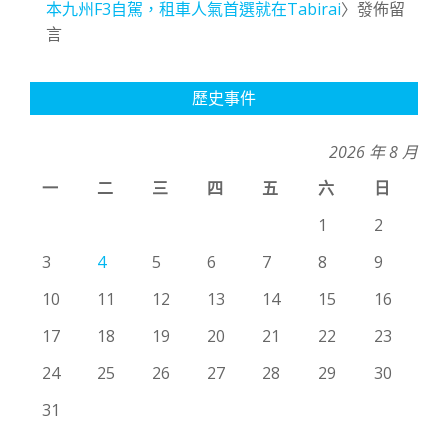
本九州F3自駕，租車人氣首選就在Tabirai
〉發佈留
言
歷史事件
2026 年 8 月
一
二
三
四
五
六
日
1
2
3
4
5
6
7
8
9
10
11
12
13
14
15
16
17
18
19
20
21
22
23
24
25
26
27
28
29
30
31