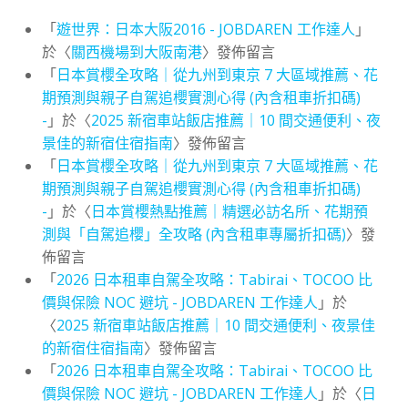
「
遊世界：日本大阪2016 - JOBDAREN 工作達人
」
於〈
關西機場到大阪南港
〉發佈留言
「
日本賞櫻全攻略｜從九州到東京 7 大區域推薦、花
期預測與親子自駕追櫻實測心得 (內含租車折扣碼)
-
」於〈
2025 新宿車站飯店推薦｜10 間交通便利、夜
景佳的新宿住宿指南
〉發佈留言
「
日本賞櫻全攻略｜從九州到東京 7 大區域推薦、花
期預測與親子自駕追櫻實測心得 (內含租車折扣碼)
-
」於〈
日本賞櫻熱點推薦｜精選必訪名所、花期預
測與「自駕追櫻」全攻略 (內含租車專屬折扣碼)
〉發
佈留言
「
2026 日本租車自駕全攻略：Tabirai、TOCOO 比
價與保險 NOC 避坑 - JOBDAREN 工作達人
」於
〈
2025 新宿車站飯店推薦｜10 間交通便利、夜景佳
的新宿住宿指南
〉發佈留言
「
2026 日本租車自駕全攻略：Tabirai、TOCOO 比
價與保險 NOC 避坑 - JOBDAREN 工作達人
」於〈
日