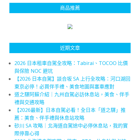
商品推薦
近期文章
2026 日本租車自駕全攻略：Tabirai、TOCOO 比價
與保險 NOC 避坑
【2026 日本自駕】談合坂 SA 上行全攻略：河口湖回
東京必停！必買伴手禮、美食地圖與塞車應對
道之驛阿蘇介紹｜九州自駕必訪休息站，美食、伴手
禮與交通攻略
【2026最新】日本自駕必看！全日本「道之驛」推
薦：美食、伴手禮與休息站攻略
砂川 SA 攻略｜北海道自駕途中必停休息站，我的實
際停靠心得