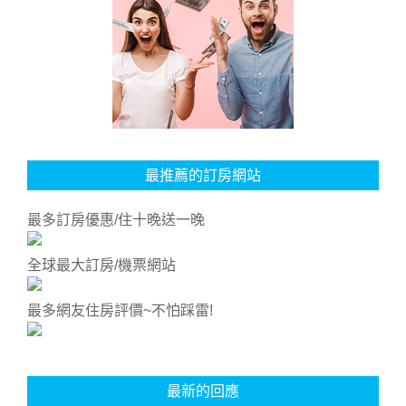
最推薦的訂房網站
最多訂房優惠/住十晚送一晚
全球最大訂房/機票網站
最多網友住房評價~不怕踩雷!
最新的回應