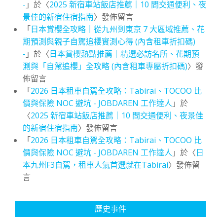
-
」於〈
2025 新宿車站飯店推薦｜10 間交通便利、夜
景佳的新宿住宿指南
〉發佈留言
「
日本賞櫻全攻略｜從九州到東京 7 大區域推薦、花
期預測與親子自駕追櫻實測心得 (內含租車折扣碼)
-
」於〈
日本賞櫻熱點推薦｜精選必訪名所、花期預
測與「自駕追櫻」全攻略 (內含租車專屬折扣碼)
〉發
佈留言
「
2026 日本租車自駕全攻略：Tabirai、TOCOO 比
價與保險 NOC 避坑 - JOBDAREN 工作達人
」於
〈
2025 新宿車站飯店推薦｜10 間交通便利、夜景佳
的新宿住宿指南
〉發佈留言
「
2026 日本租車自駕全攻略：Tabirai、TOCOO 比
價與保險 NOC 避坑 - JOBDAREN 工作達人
」於〈
日
本九州F3自駕，租車人氣首選就在Tabirai
〉發佈留
言
歷史事件