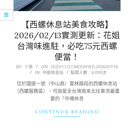
【西螺休息站美食攻略】
2026/02/13實測更新：花姐
台灣味進駐，必吃75元西螺
便當！
2025-
BY:
ㄚ琪
ON:
2025/11/27
,MODIFIED:
2026/07/16
IN:
中部休息站
點閱人數：6,099次
11-
27
位於國道一號（中山高）雲林路段的西螺休息站
（西螺服務區），可說是全台灣南來北往車流最重
要的「中場休息
CONTINUE READING