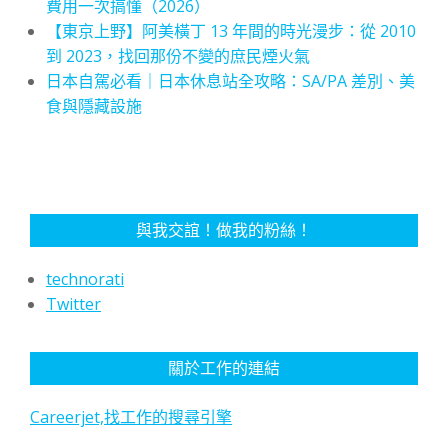
費用一次搞懂（2026）
【東京上野】阿美橫丁 13 年間的時光漫步：從 2010
到 2023，找回那份不變的庶民煙火氣
日本自駕必看｜日本休息站全攻略：SA/PA 差別、美
食與隱藏設施
與我交誼！做我的粉絲！
technorati
Twitter
關於工作的連結
Careerjet,找工作的搜尋引擎