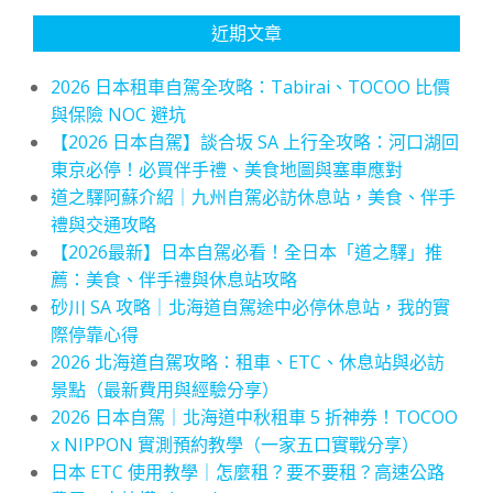
近期文章
2026 日本租車自駕全攻略：Tabirai、TOCOO 比價
與保險 NOC 避坑
【2026 日本自駕】談合坂 SA 上行全攻略：河口湖回
東京必停！必買伴手禮、美食地圖與塞車應對
道之驛阿蘇介紹｜九州自駕必訪休息站，美食、伴手
禮與交通攻略
【2026最新】日本自駕必看！全日本「道之驛」推
薦：美食、伴手禮與休息站攻略
砂川 SA 攻略｜北海道自駕途中必停休息站，我的實
際停靠心得
2026 北海道自駕攻略：租車、ETC、休息站與必訪
景點（最新費用與經驗分享）
2026 日本自駕｜北海道中秋租車 5 折神券！TOCOO
x NIPPON 實測預約教學（一家五口實戰分享）
日本 ETC 使用教學｜怎麼租？要不要租？高速公路