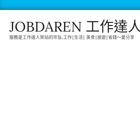
Skip
to
content
JOBDAREN 工作達
服務是工作達人架站的宗旨,工作|生活| 美食|旅遊|省錢～愛分享