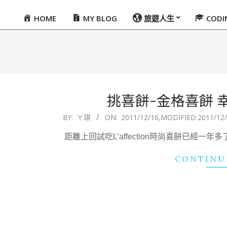
HOME
MY BLOG
旅遊人生
COD
Primary
Navigation
Menu
挑喜餅-金格喜餅 
2011-
BY:
ㄚ琪
ON:
2011/12/16
,MODIFIED:
2011/12
12-
距離上回試吃L’affection時尚喜餅已經一
16
CONTINU