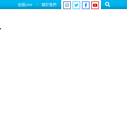
Search
加我Line
關於我們
人