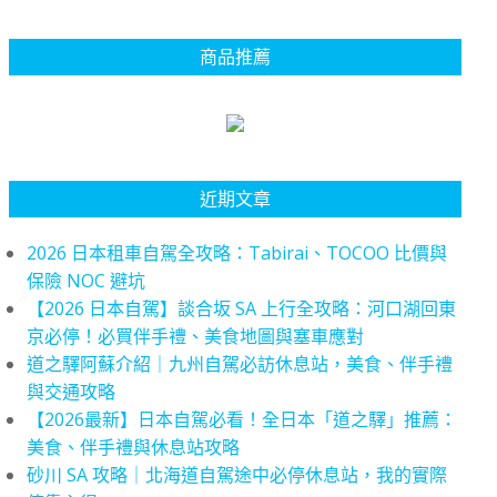
商品推薦
近期文章
2026 日本租車自駕全攻略：Tabirai、TOCOO 比價與
保險 NOC 避坑
【2026 日本自駕】談合坂 SA 上行全攻略：河口湖回東
京必停！必買伴手禮、美食地圖與塞車應對
道之驛阿蘇介紹｜九州自駕必訪休息站，美食、伴手禮
與交通攻略
【2026最新】日本自駕必看！全日本「道之驛」推薦：
美食、伴手禮與休息站攻略
砂川 SA 攻略｜北海道自駕途中必停休息站，我的實際