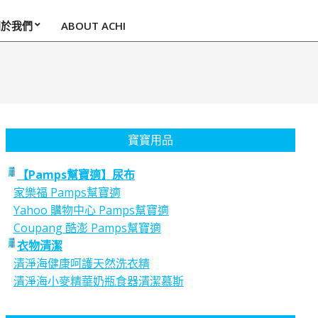
關於我們
ABOUT ACHI
寶寶用品
【Pamps幫寶適】尿布
家樂福 Pamps幫寶適
Yahoo 購物中心 Pamps幫寶適
Coupang 酷澎 Pamps幫寶適
衣物清潔
清淨海健康呵護天然洗衣精
清淨海小麥精華奶瓶食器清潔慕斯