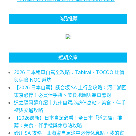
商品推薦
近期文章
2026 日本租車自駕全攻略：Tabirai、TOCOO 比價
與保險 NOC 避坑
【2026 日本自駕】談合坂 SA 上行全攻略：河口湖回
東京必停！必買伴手禮、美食地圖與塞車應對
道之驛阿蘇介紹｜九州自駕必訪休息站，美食、伴手
禮與交通攻略
【2026最新】日本自駕必看！全日本「道之驛」推
薦：美食、伴手禮與休息站攻略
砂川 SA 攻略｜北海道自駕途中必停休息站，我的實