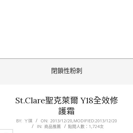
閉鎖性粉刺
St.Clare聖克萊爾 Y18全效修
護霜
2013-
BY:
ㄚ琪
ON:
2013/12/20
,MODIFIED:
2013/12/20
IN:
商品推薦
點閱人數：1,724次
12-