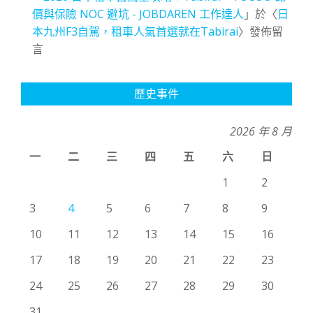
價與保險 NOC 避坑 - JOBDAREN 工作達人
」於〈
日
本九州F3自駕，租車人氣首選就在Tabirai
〉發佈留
言
歷史事件
2026 年 8 月
一
二
三
四
五
六
日
1
2
3
4
5
6
7
8
9
10
11
12
13
14
15
16
17
18
19
20
21
22
23
24
25
26
27
28
29
30
31