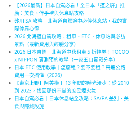
【2026最新】日本自駕必看！全日本「道之驛」推
薦：美食、伴手禮與休息站攻略
砂川 SA 攻略｜北海道自駕途中必停休息站，我的實
際停靠心得
2026 北海道自駕攻略：租車、ETC、休息站與必訪
景點（最新費用與經驗分享）
2026 日本自駕｜北海道中秋租車 5 折神券！TOCOO
x NIPPON 實測預約教學（一家五口實戰分享）
日本 ETC 使用教學｜怎麼租？要不要租？高速公路
費用一次搞懂（2026）
【東京上野】阿美橫丁 13 年間的時光漫步：從 2010
到 2023，找回那份不變的庶民煙火氣
日本自駕必看｜日本休息站全攻略：SA/PA 差別、美
食與隱藏設施