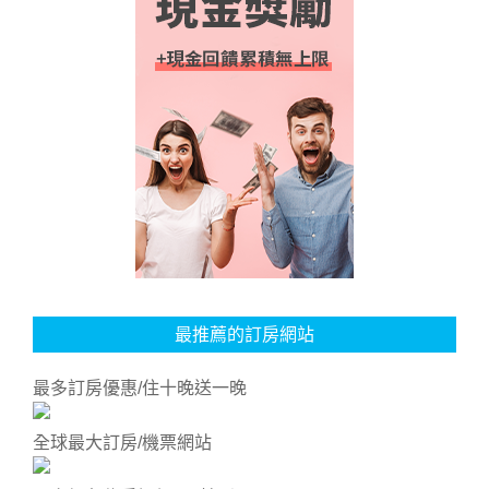
最推薦的訂房網站
最多訂房優惠/住十晚送一晚
全球最大訂房/機票網站