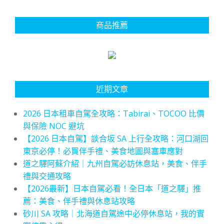
商品推薦
近期文章
2026 日本租車自駕全攻略：Tabirai、TOCOO 比價
與保險 NOC 避坑
【2026 日本自駕】談合坂 SA 上行全攻略：河口湖回
東京必停！必買伴手禮、美食地圖與塞車應對
道之驛阿蘇介紹｜九州自駕必訪休息站，美食、伴手
禮與交通攻略
【2026最新】日本自駕必看！全日本「道之驛」推
薦：美食、伴手禮與休息站攻略
砂川 SA 攻略｜北海道自駕途中必停休息站，我的實