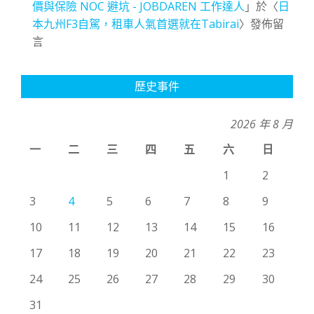
價與保險 NOC 避坑 - JOBDAREN 工作達人
」於〈
日
本九州F3自駕，租車人氣首選就在Tabirai
〉發佈留
言
歷史事件
2026 年 8 月
一
二
三
四
五
六
日
1
2
3
4
5
6
7
8
9
10
11
12
13
14
15
16
17
18
19
20
21
22
23
24
25
26
27
28
29
30
31