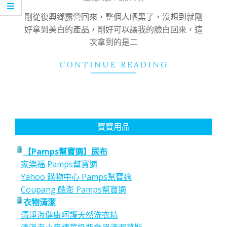
09
剛從復興鄉露營回來，整個人晒黑了，沒想到就剛
好拿到美白的產品，剛好可以讓我的臉白回來，這
次拿到的是二
CONTINUE READING
寶寶用品
【Pamps幫寶適】尿布
家樂福 Pamps幫寶適
Yahoo 購物中心 Pamps幫寶適
Coupang 酷澎 Pamps幫寶適
衣物清潔
清淨海健康呵護天然洗衣精