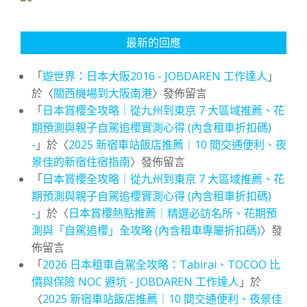
最新的回應
「
遊世界：日本大阪2016 - JOBDAREN 工作達人
」
於〈
關西機場到大阪南港
〉發佈留言
「
日本賞櫻全攻略｜從九州到東京 7 大區域推薦、花
期預測與親子自駕追櫻實測心得 (內含租車折扣碼)
-
」於〈
2025 新宿車站飯店推薦｜10 間交通便利、夜
景佳的新宿住宿指南
〉發佈留言
「
日本賞櫻全攻略｜從九州到東京 7 大區域推薦、花
期預測與親子自駕追櫻實測心得 (內含租車折扣碼)
-
」於〈
日本賞櫻熱點推薦｜精選必訪名所、花期預
測與「自駕追櫻」全攻略 (內含租車專屬折扣碼)
〉發
佈留言
「
2026 日本租車自駕全攻略：Tabirai、TOCOO 比
價與保險 NOC 避坑 - JOBDAREN 工作達人
」於
〈
2025 新宿車站飯店推薦｜10 間交通便利、夜景佳