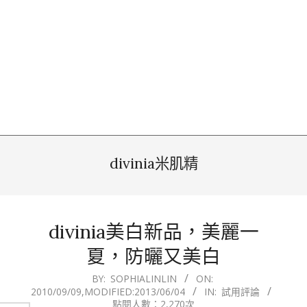
divinia米肌精
divinia美白新品，美麗一
夏，防曬又美白
2010-
BY:
SOPHIALINLIN
ON:
2010/09/09
,MODIFIED:
2013/06/04
IN:
試用評論
09-
點閱人數：2,270次