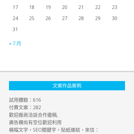
17
18
19
20
21
22
23
24
25
26
27
28
29
30
31
« 7 月
文案作品案例
試用體驗：
616
付費文案：
282
歡迎廠商洽談合作邀稿,
廣告欄尚有空位歡迎利用
橫幅文字，SEO關鍵字，貼紙連結，來信：