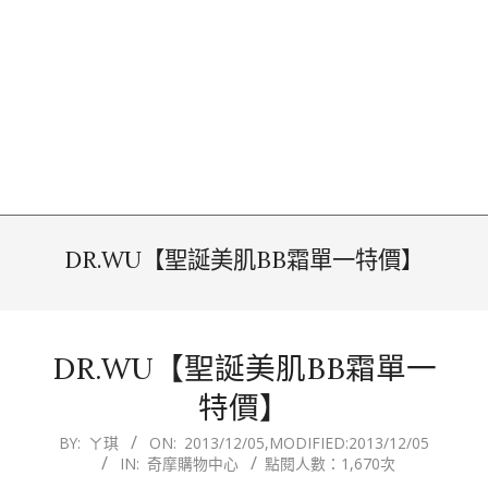
DR.WU【聖誕美肌BB霜單一特價】
DR.WU【聖誕美肌BB霜單一
特價】
2013-
BY:
ㄚ琪
ON:
2013/12/05
,MODIFIED:
2013/12/05
IN:
奇摩購物中心
點閱人數：1,670次
12-