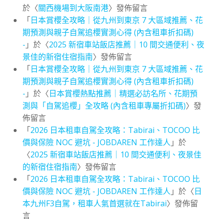
於〈
關西機場到大阪南港
〉發佈留言
「
日本賞櫻全攻略｜從九州到東京 7 大區域推薦、花
期預測與親子自駕追櫻實測心得 (內含租車折扣碼)
-
」於〈
2025 新宿車站飯店推薦｜10 間交通便利、夜
景佳的新宿住宿指南
〉發佈留言
「
日本賞櫻全攻略｜從九州到東京 7 大區域推薦、花
期預測與親子自駕追櫻實測心得 (內含租車折扣碼)
-
」於〈
日本賞櫻熱點推薦｜精選必訪名所、花期預
測與「自駕追櫻」全攻略 (內含租車專屬折扣碼)
〉發
佈留言
「
2026 日本租車自駕全攻略：Tabirai、TOCOO 比
價與保險 NOC 避坑 - JOBDAREN 工作達人
」於
〈
2025 新宿車站飯店推薦｜10 間交通便利、夜景佳
的新宿住宿指南
〉發佈留言
「
2026 日本租車自駕全攻略：Tabirai、TOCOO 比
價與保險 NOC 避坑 - JOBDAREN 工作達人
」於〈
日
本九州F3自駕，租車人氣首選就在Tabirai
〉發佈留
言