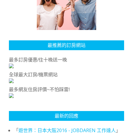
最推薦的訂房網站
最多訂房優惠/住十晚送一晚
全球最大訂房/機票網站
最多網友住房評價~不怕踩雷!
最新的回應
「
遊世界：日本大阪2016 - JOBDAREN 工作達人
」