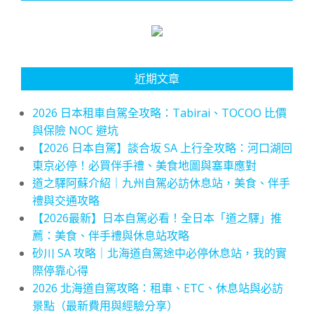
近期文章
2026 日本租車自駕全攻略：Tabirai、TOCOO 比價
與保險 NOC 避坑
【2026 日本自駕】談合坂 SA 上行全攻略：河口湖回
東京必停！必買伴手禮、美食地圖與塞車應對
道之驛阿蘇介紹｜九州自駕必訪休息站，美食、伴手
禮與交通攻略
【2026最新】日本自駕必看！全日本「道之驛」推
薦：美食、伴手禮與休息站攻略
砂川 SA 攻略｜北海道自駕途中必停休息站，我的實
際停靠心得
2026 北海道自駕攻略：租車、ETC、休息站與必訪
景點（最新費用與經驗分享）