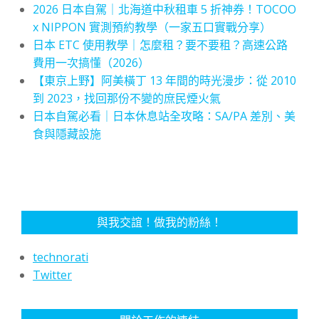
2026 日本自駕｜北海道中秋租車 5 折神券！TOCOO
x NIPPON 實測預約教學（一家五口實戰分享）
日本 ETC 使用教學｜怎麼租？要不要租？高速公路
費用一次搞懂（2026）
【東京上野】阿美橫丁 13 年間的時光漫步：從 2010
到 2023，找回那份不變的庶民煙火氣
日本自駕必看｜日本休息站全攻略：SA/PA 差別、美
食與隱藏設施
與我交誼！做我的粉絲！
technorati
Twitter