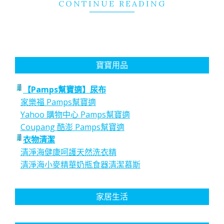
CONTINUE READING
寶寶用品
【Pamps幫寶適】尿布
家樂福 Pamps幫寶適
Yahoo 購物中心 Pamps幫寶適
Coupang 酷澎 Pamps幫寶適
衣物清潔
清淨海健康呵護天然洗衣精
清淨海小麥精華奶瓶食器清潔慕斯
家居生活