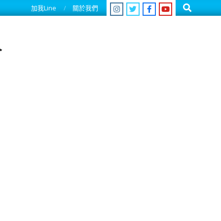
Search
加我Line
關於我們
人