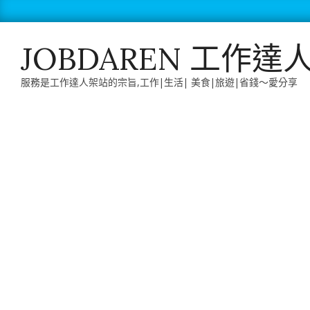
Skip
to
content
JOBDAREN 工作達
服務是工作達人架站的宗旨,工作|生活| 美食|旅遊|省錢～愛分享