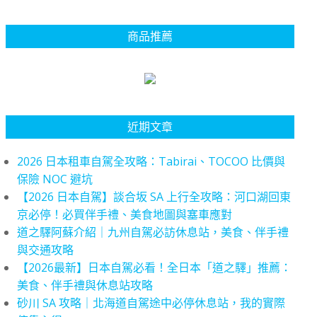
商品推薦
近期文章
2026 日本租車自駕全攻略：Tabirai、TOCOO 比價與
保險 NOC 避坑
【2026 日本自駕】談合坂 SA 上行全攻略：河口湖回東
京必停！必買伴手禮、美食地圖與塞車應對
道之驛阿蘇介紹｜九州自駕必訪休息站，美食、伴手禮
與交通攻略
【2026最新】日本自駕必看！全日本「道之驛」推薦：
美食、伴手禮與休息站攻略
砂川 SA 攻略｜北海道自駕途中必停休息站，我的實際