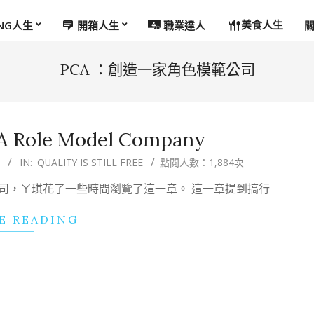
美食人生
ING人生
開箱人生
職業達人
PCA ：創造一家角色模範公司
g A Role Model Company
IN:
QUALITY IS STILL FREE
點閱人數：1,884次
公司，ㄚ琪花了一些時間瀏覽了這一章。 這一章提到搞行
E READING