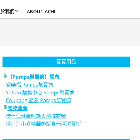
關於我們
ABOUT ACHI
寶寶用品
【Pamps幫寶適】尿布
家樂福 Pamps幫寶適
Yahoo 購物中心 Pamps幫寶適
Coupang 酷澎 Pamps幫寶適
衣物清潔
清淨海健康呵護天然洗衣精
清淨海小麥精華奶瓶食器清潔慕斯