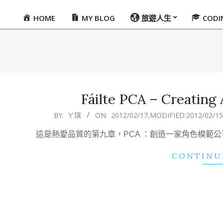
HOME
MY BLOG
旅遊人生
COD
Primary
Navigation
Menu
Fáilte PCA – Creatin
2012-
BY:
ㄚ琪
ON:
2012/02/17
,MODIFIED:
2012/02/15
02-
這是熱愛品質的第九章，PCA ：創造一家角色模範
17
CONTINU