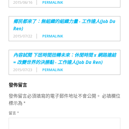
2015/06/16
PERMALINK
鄉民都來了：無組織的組織力量 - 工作達人(Job Da
Ren)
2015/07/22
PERMALINK
內容試閱 下班時間扭轉未來：休閒時間 x 網路連結
= 改變世界的決勝點 - 工作達人(Job Da Ren)
2015/07/23
PERMALINK
發佈留言
發佈留言必須填寫的電子郵件地址不會公開。
必填欄位
標示為
*
留言
*