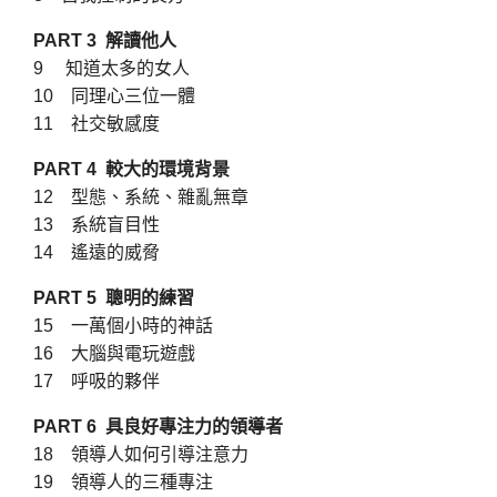
PART 3 解讀他人
9 知道太多的女人
10 同理心三位一體
11 社交敏感度
PART 4 較大的環境背景
12 型態、系統、雜亂無章
13 系統盲目性
14 遙遠的威脅
PART 5 聰明的練習
15 一萬個小時的神話
16 大腦與電玩遊戲
17 呼吸的夥伴
PART 6 具良好專注力的領導者
18 領導人如何引導注意力
19 領導人的三種專注