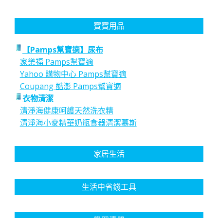
寶寶用品
【Pamps幫寶適】尿布
家樂福 Pamps幫寶適
Yahoo 購物中心 Pamps幫寶適
Coupang 酷澎 Pamps幫寶適
衣物清潔
清淨海健康呵護天然洗衣精
清淨海小麥精華奶瓶食器清潔慕斯
家居生活
生活中省錢工具