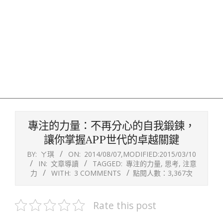
專注的力量：不再分心的自我鍛鍊，
讓你掌握APP世代的卓越關鍵
BY:
ㄚ琪
ON:
2014/08/07
,MODIFIED:
2015/03/10
IN:
文章導讀
TAGGED:
專注的力量
,
思考
,
注意
力
WITH:
3 COMMENTS
點閱人數：3,367次
Rate this post