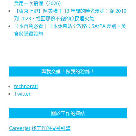
費用一次搞懂（2026）
【東京上野】阿美橫丁 13 年間的時光漫步：從 2010
到 2023，找回那份不變的庶民煙火氣
日本自駕必看｜日本休息站全攻略：SA/PA 差別、美
食與隱藏設施
與我交誼！做我的粉絲！
technorati
Twitter
關於工作的連結
Careerjet,找工作的搜尋引擎