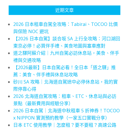
近期文章
2026 日本租車自駕全攻略：Tabirai、TOCOO 比價
與保險 NOC 避坑
【2026 日本自駕】談合坂 SA 上行全攻略：河口湖回
東京必停！必買伴手禮、美食地圖與塞車應對
道之驛阿蘇介紹｜九州自駕必訪休息站，美食、伴手
禮與交通攻略
【2026最新】日本自駕必看！全日本「道之驛」推
薦：美食、伴手禮與休息站攻略
砂川 SA 攻略｜北海道自駕途中必停休息站，我的實
際停靠心得
2026 北海道自駕攻略：租車、ETC、休息站與必訪
景點（最新費用與經驗分享）
2026 日本自駕｜北海道中秋租車 5 折神券！TOCOO
x NIPPON 實測預約教學（一家五口實戰分享）
日本 ETC 使用教學｜怎麼租？要不要租？高速公路