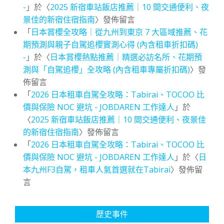
-
」於〈
2025 新宿車站飯店推薦｜10 間交通便利、夜
景佳的新宿住宿指南
〉發佈留言
「
日本賞櫻全攻略｜從九州到東京 7 大區域推薦、花
期預測與親子自駕追櫻實測心得 (內含租車折扣碼)
-
」於〈
日本賞櫻熱點推薦｜精選必訪名所、花期預
測與「自駕追櫻」全攻略 (內含租車專屬折扣碼)
〉發
佈留言
「
2026 日本租車自駕全攻略：Tabirai、TOCOO 比
價與保險 NOC 避坑 - JOBDAREN 工作達人
」於
〈
2025 新宿車站飯店推薦｜10 間交通便利、夜景佳
的新宿住宿指南
〉發佈留言
「
2026 日本租車自駕全攻略：Tabirai、TOCOO 比
價與保險 NOC 避坑 - JOBDAREN 工作達人
」於〈
日
本九州F3自駕，租車人氣首選就在Tabirai
〉發佈留
言
歷史事件