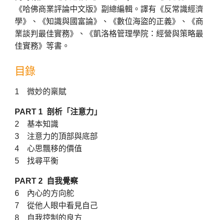
《哈佛商業評論中文版》副總編輯。譯有《反常識經濟
學》、《知識與國富論》、《數位海盜的正義》、《商
業談判最佳實務》、《凱洛格管理學院：經營與策略最
佳實務》等書。
目錄
1 微妙的稟賦
PART 1 剖析「注意力」
2 基本知識
3 注意力的頂部與底部
4 心思飄移的價值
5 找尋平衡
PART 2 自我覺察
6 內心的方向舵
7 從他人眼中看見自己
8 自我控制的良方