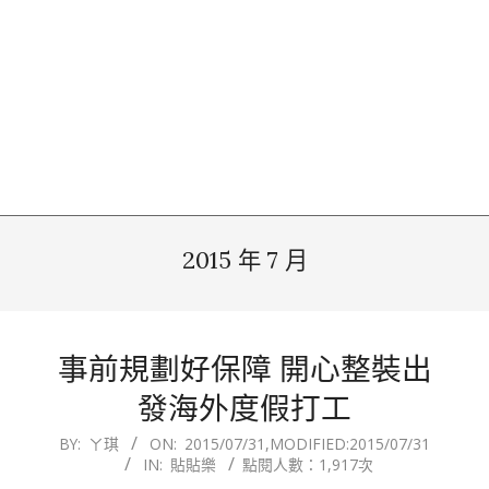
2015 年 7 月
事前規劃好保障 開心整裝出
發海外度假打工
2015-
BY:
ㄚ琪
ON:
2015/07/31
,MODIFIED:
2015/07/31
IN:
貼貼樂
點閱人數：1,917次
07-