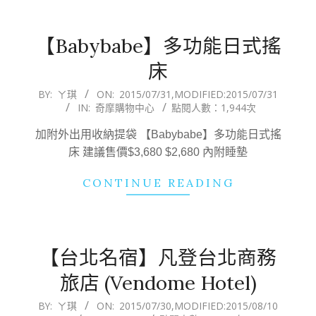
【Babybabe】多功能日式搖
床
2015-
BY:
ㄚ琪
ON:
2015/07/31
,MODIFIED:
2015/07/31
IN:
奇摩購物中心
點閱人數：1,944次
07-
31
加附外出用收納提袋 【Babybabe】多功能日式搖
床 建議售價$3,680 $2,680 內附睡墊
CONTINUE READING
【台北名宿】凡登台北商務
旅店 (Vendome Hotel)
2015-
BY:
ㄚ琪
ON:
2015/07/30
,MODIFIED:
2015/08/10