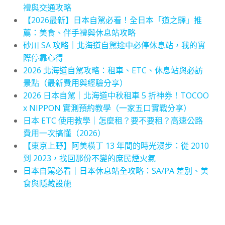
禮與交通攻略
【2026最新】日本自駕必看！全日本「道之驛」推
薦：美食、伴手禮與休息站攻略
砂川 SA 攻略｜北海道自駕途中必停休息站，我的實
際停靠心得
2026 北海道自駕攻略：租車、ETC、休息站與必訪
景點（最新費用與經驗分享）
2026 日本自駕｜北海道中秋租車 5 折神券！TOCOO
x NIPPON 實測預約教學（一家五口實戰分享）
日本 ETC 使用教學｜怎麼租？要不要租？高速公路
費用一次搞懂（2026）
【東京上野】阿美橫丁 13 年間的時光漫步：從 2010
到 2023，找回那份不變的庶民煙火氣
日本自駕必看｜日本休息站全攻略：SA/PA 差別、美
食與隱藏設施