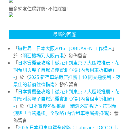
最多網友住房評價~不怕踩雷!
最新的回應
「
遊世界：日本大阪2016 - JOBDAREN 工作達人
」
於〈
關西機場到大阪南港
〉發佈留言
「
日本賞櫻全攻略｜從九州到東京 7 大區域推薦、花
期預測與親子自駕追櫻實測心得 (內含租車折扣碼)
-
」於〈
2025 新宿車站飯店推薦｜10 間交通便利、夜
景佳的新宿住宿指南
〉發佈留言
「
日本賞櫻全攻略｜從九州到東京 7 大區域推薦、花
期預測與親子自駕追櫻實測心得 (內含租車折扣碼)
-
」於〈
日本賞櫻熱點推薦｜精選必訪名所、花期預
測與「自駕追櫻」全攻略 (內含租車專屬折扣碼)
〉發
佈留言
「
2026 日本租車自駕全攻略：Tabirai、TOCOO 比