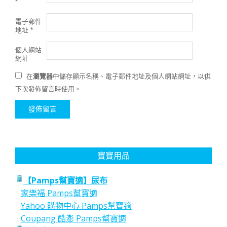
*
電子郵件
地址
*
個人網站
網址
在
瀏覽器
中儲存顯示名稱、電子郵件地址及個人網站網址，以供
下次發佈留言時使用。
寶寶用品
【Pamps幫寶適】尿布
家樂福 Pamps幫寶適
Yahoo 購物中心 Pamps幫寶適
Coupang 酷澎 Pamps幫寶適