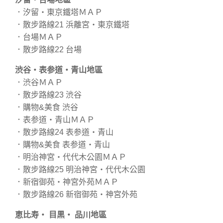
．汐留・東京鐵塔ＭＡＰ
．散步路線21 浜離宮・東京鐵塔
．台場ＭＡＰ
．散步路線22 台場
渋谷・表参道・青山地區
．渋谷ＭＡＰ
．散步路線23 渋谷
．購物&美食 渋谷
．表参道・青山ＭＡＰ
．散步路線24 表参道・青山
．購物&美食 表参道・青山
．明治神宮・代代木公園ＭＡＰ
．散步路線25 明治神宮・代代木公園
．新宿御苑・神宮外苑ＭＡＰ
．散步路線26 新宿御苑・神宮外苑
恵比寿・ 目黒・ 品川地區