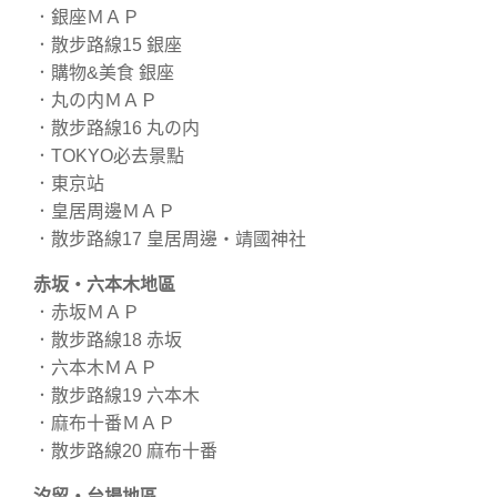
．銀座ＭＡＰ
．散步路線15 銀座
．購物&美食 銀座
．丸の内ＭＡＰ
．散步路線16 丸の内
．TOKYO必去景點
．東京站
．皇居周邊ＭＡＰ
．散步路線17 皇居周邊・靖國神社
赤坂・六本木地區
．赤坂ＭＡＰ
．散步路線18 赤坂
．六本木ＭＡＰ
．散步路線19 六本木
．麻布十番ＭＡＰ
．散步路線20 麻布十番
汐留・台場地區