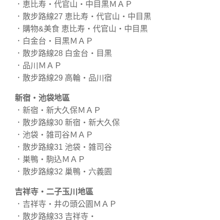
．恵比寿・代官山・中目黒ＭＡＰ
．散步路線27 恵比寿・代官山・中目黒
．購物&美食 恵比寿・代官山・中目黒
．白金台・目黒ＭＡＰ
．散步路線28 白金台・目黒
．品川ＭＡＰ
．散步路線29 高輪・品川宿
新宿・池袋地區
．新宿・新大久保ＭＡＰ
．散步路線30 新宿・新大久保
．池袋・雑司谷ＭＡＰ
．散步路線31 池袋・雑司谷
．巣鴨・駒込ＭＡＰ
．散步路線32 巢鴨・六義園
吉祥寺・二子玉川地區
．吉祥寺・井の頭公園ＭＡＰ
．散步路線33 吉祥寺・