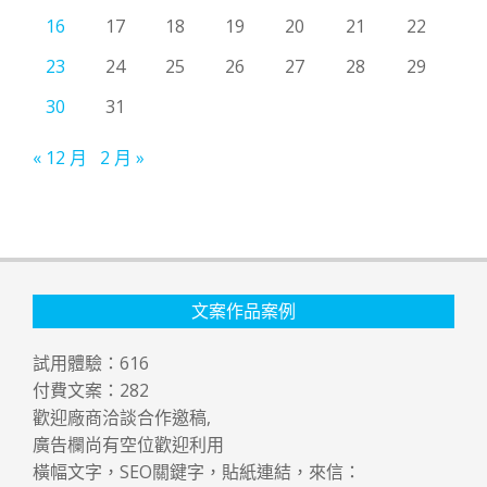
16
17
18
19
20
21
22
23
24
25
26
27
28
29
30
31
« 12 月
2 月 »
文案作品案例
試用體驗：
616
付費文案：
282
歡迎廠商洽談合作邀稿,
廣告欄尚有空位歡迎利用
橫幅文字，SEO關鍵字，貼紙連結，來信：