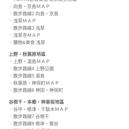
．向島・京島ＭＡＰ
．散步路線2 向島・京島
．浅草ＭＡＰ
．散步路線3 浅草
．浅草寺ＭＡＰ
．購物&美食 浅草
上野・秋葉原地區
．上野・湯島ＭＡＰ
．散步路線4 上野公園
．散步路線5 湯島
．秋葉原・神保町ＭＡＰ
．散步路線6 神田・神保町
谷根千・本郷・神楽坂地區
．谷中・根津・千駄木ＭＡＰ
．散步路線7 谷根千
．散步路線8 根岸・鶯谷