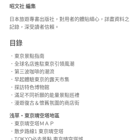
昭文社 編集
日本旅遊專書出版社，對用者的體貼細心，詳盡資料之
記錄，深受讀者信賴。
目錄
．東京景點指南
．全球名店進駐東京引領風潮
．第三波咖啡的潮流
．早起體驗東京的露天市集
．探訪特色博物館
．滿足不同祈願的能量景點巡禮
．漫遊復古＆懷舊氛圍的商店街
浅草・東京晴空塔地區
．東京晴空塔ＭＡＰ
．散步路線1 東京晴空塔
．TOKYO必去景點 東京晴空塔城