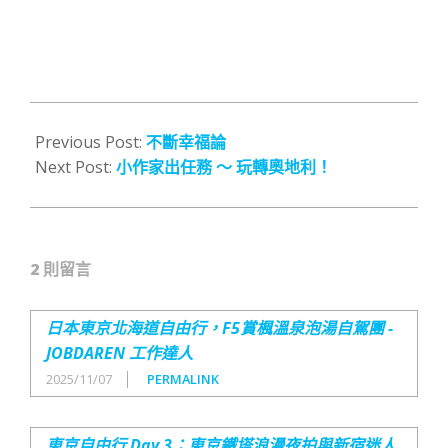
2017-
01-
Previous Post:
不斷幸福論
30
Next Post:
小作家出任務 ～ 玩轉奧地利！
2 則留言
日本東京北海道自由行，F5賞楓溫泉泡湯自駕團 -
JOBDAREN 工作達人
2025/11/07
PERMALINK
東京自由行 Day 3：東京鐵塔浪漫夜拍與新宿迷人