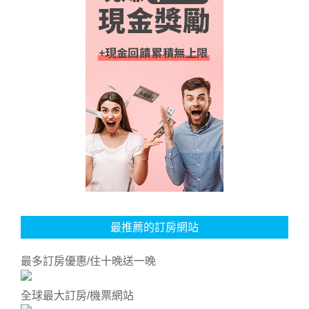
最推薦的訂房網站
最多訂房優惠/住十晚送一晚
全球最大訂房/機票網站