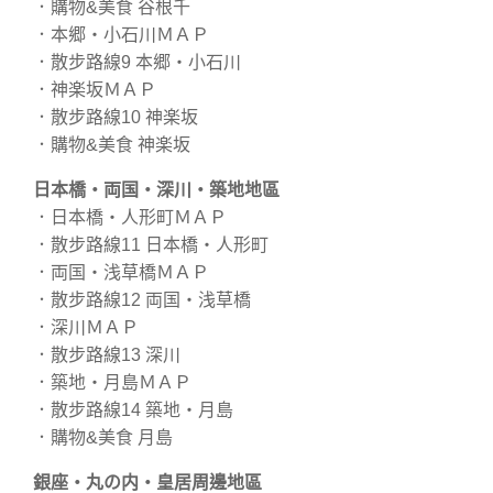
．購物&美食 谷根千
．本郷・小石川ＭＡＰ
．散步路線9 本郷・小石川
．神楽坂ＭＡＰ
．散步路線10 神楽坂
．購物&美食 神楽坂
日本橋・両国・深川・築地地區
．日本橋・人形町ＭＡＰ
．散步路線11 日本橋・人形町
．両国・浅草橋ＭＡＰ
．散步路線12 両国・浅草橋
．深川ＭＡＰ
．散步路線13 深川
．築地・月島ＭＡＰ
．散步路線14 築地・月島
．購物&美食 月島
銀座・丸の内・皇居周邊地區