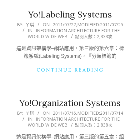
Yo!Labeling Systems
2011-
BY:
ㄚ琪
ON:
2011/07/27
,MODIFIED:
2011/07/25
IN:
INFORMATION ARCHITECTURE FOR THE
07-
WORLD WIDE WEB
點閱人數：2,333次
27
這是資訊架構學–網站應用，第三版的第六章：標
籤系統(Labeling Systems)，『分類標籤的
CONTINUE READING
Yo!Organization Systems
2011-
BY:
ㄚ琪
ON:
2011/07/16
,MODIFIED:
2011/07/14
IN:
INFORMATION ARCHITECTURE FOR THE
07-
WORLD WIDE WEB
點閱人數：2,838次
16
這是資訊架構學–網站應用，第三版的第五章：組