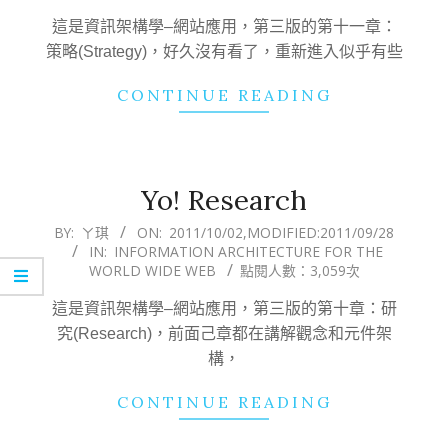
這是資訊架構學–網站應用，第三版的第十一章：
策略(Strategy)，好久沒有看了，重新進入似乎有些
CONTINUE READING
Yo! Research
2011-
BY:
ㄚ琪
ON:
2011/10/02
,MODIFIED:
2011/09/28
IN:
INFORMATION ARCHITECTURE FOR THE
10-
WORLD WIDE WEB
點閱人數：3,059次
02
這是資訊架構學–網站應用，第三版的第十章：研
究(Research)，前面己章都在講解觀念和元件架
構，
CONTINUE READING