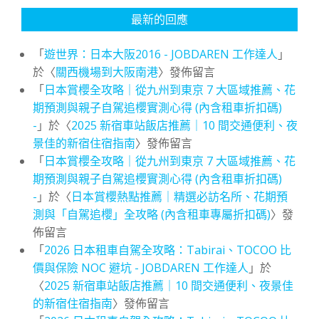
最新的回應
「
遊世界：日本大阪2016 - JOBDAREN 工作達人
」
於〈
關西機場到大阪南港
〉發佈留言
「
日本賞櫻全攻略｜從九州到東京 7 大區域推薦、花
期預測與親子自駕追櫻實測心得 (內含租車折扣碼)
-
」於〈
2025 新宿車站飯店推薦｜10 間交通便利、夜
景佳的新宿住宿指南
〉發佈留言
「
日本賞櫻全攻略｜從九州到東京 7 大區域推薦、花
期預測與親子自駕追櫻實測心得 (內含租車折扣碼)
-
」於〈
日本賞櫻熱點推薦｜精選必訪名所、花期預
測與「自駕追櫻」全攻略 (內含租車專屬折扣碼)
〉發
佈留言
「
2026 日本租車自駕全攻略：Tabirai、TOCOO 比
價與保險 NOC 避坑 - JOBDAREN 工作達人
」於
〈
2025 新宿車站飯店推薦｜10 間交通便利、夜景佳
的新宿住宿指南
〉發佈留言