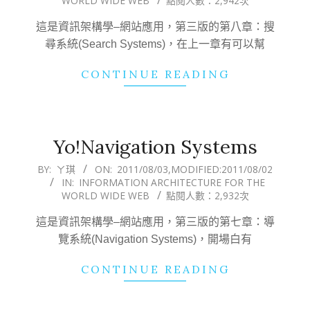
WORLD WIDE WEB
點閱人數：2,942次
29
這是資訊架構學–網站應用，第三版的第八章：搜
尋系統(Search Systems)，在上一章有可以幫
CONTINUE READING
Yo!Navigation Systems
2011-
BY:
ㄚ琪
ON:
2011/08/03
,MODIFIED:
2011/08/02
IN:
INFORMATION ARCHITECTURE FOR THE
08-
WORLD WIDE WEB
點閱人數：2,932次
03
這是資訊架構學–網站應用，第三版的第七章：導
覽系統(Navigation Systems)，開場白有
CONTINUE READING