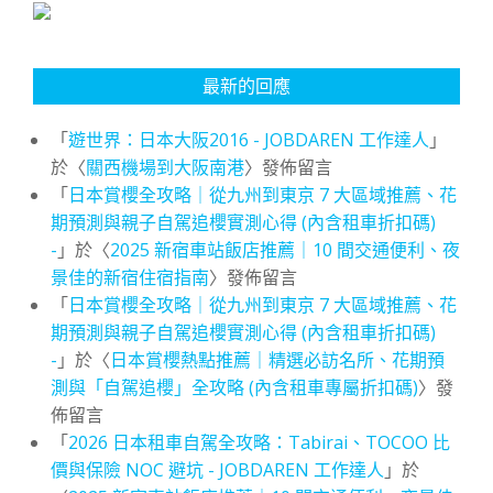
最新的回應
「
遊世界：日本大阪2016 - JOBDAREN 工作達人
」
於〈
關西機場到大阪南港
〉發佈留言
「
日本賞櫻全攻略｜從九州到東京 7 大區域推薦、花
期預測與親子自駕追櫻實測心得 (內含租車折扣碼)
-
」於〈
2025 新宿車站飯店推薦｜10 間交通便利、夜
景佳的新宿住宿指南
〉發佈留言
「
日本賞櫻全攻略｜從九州到東京 7 大區域推薦、花
期預測與親子自駕追櫻實測心得 (內含租車折扣碼)
-
」於〈
日本賞櫻熱點推薦｜精選必訪名所、花期預
測與「自駕追櫻」全攻略 (內含租車專屬折扣碼)
〉發
佈留言
「
2026 日本租車自駕全攻略：Tabirai、TOCOO 比
價與保險 NOC 避坑 - JOBDAREN 工作達人
」於