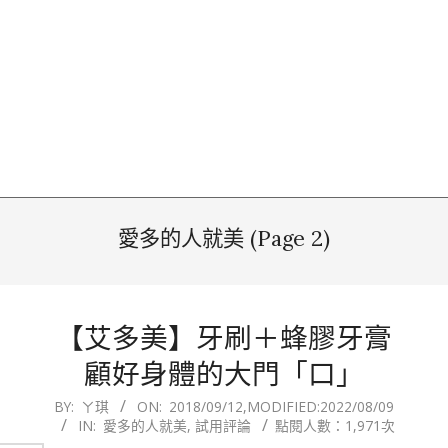
愛多的人就美
(Page 2)
【艾多美】牙刷＋蜂膠牙膏
顧好身體的大門「口」
2018-
BY:
ㄚ琪
ON:
2018/09/12
,MODIFIED:
2022/08/09
IN:
愛多的人就美
,
試用評論
點閱人數：1,971次
09-