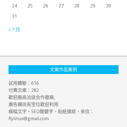
24
25
26
27
28
29
30
31
« 7 月
文案作品案例
試用體驗：
616
付費文案：
282
歡迎廠商洽談合作邀稿,
廣告欄尚有空位歡迎利用
橫幅文字，SEO關鍵字，貼紙連結，來信：
flylinux@gmail.com