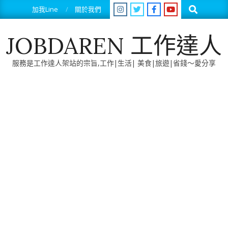
Skip
Search
加我Line
關於我們
to
content
JOBDAREN 工作達人
服務是工作達人架站的宗旨,工作|生活| 美食|旅遊|省錢～愛分享
Primary
Navigation
Menu