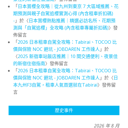
「
日本賞櫻全攻略｜從九州到東京 7 大區域推薦、花
期預測與親子自駕追櫻實測心得 (內含租車折扣碼)
-
」於〈
日本賞櫻熱點推薦｜精選必訪名所、花期預
測與「自駕追櫻」全攻略 (內含租車專屬折扣碼)
〉發
佈留言
「
2026 日本租車自駕全攻略：Tabirai、TOCOO 比
價與保險 NOC 避坑 - JOBDAREN 工作達人
」於
〈
2025 新宿車站飯店推薦｜10 間交通便利、夜景佳
的新宿住宿指南
〉發佈留言
「
2026 日本租車自駕全攻略：Tabirai、TOCOO 比
價與保險 NOC 避坑 - JOBDAREN 工作達人
」於〈
日
本九州F3自駕，租車人氣首選就在Tabirai
〉發佈留
言
歷史事件
2026 年 8 月