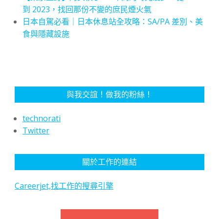
到 2023，找回那份不變的庶民煙火氣
日本自駕必看｜日本休息站全攻略：SA/PA 差別、美
食與隱藏設施
與我交誼！做我的粉絲！
technorati
Twitter
關於工作的連結
Careerjet,找工作的搜尋引擎