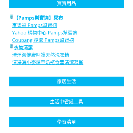
寶寶用品
【Pamps幫寶適】尿布
家樂福 Pamps幫寶適
Yahoo 購物中心 Pamps幫寶適
Coupang 酷澎 Pamps幫寶適
衣物清潔
清淨海健康呵護天然洗衣精
清淨海小麥精華奶瓶食器清潔慕斯
家居生活
生活中省錢工具
學習清單