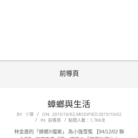
前導頁
蟑螂與生活
2015-
BY:
ㄚ琪
ON:
2015/10/02
,MODIFIED:
2015/10/02
IN:
前導頁
點閱人數：1,766次
10-
02
林金盾的「蟑螂X檔案」 為小強雪冤 【94/12/02 聯