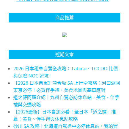
商品推薦
近期文章
2026 日本租車自駕全攻略：Tabirai、TOCOO 比價
與保險 NOC 避坑
【2026 日本自駕】談合坂 SA 上行全攻略：河口湖回
東京必停！必買伴手禮、美食地圖與塞車應對
道之驛阿蘇介紹｜九州自駕必訪休息站，美食、伴手
禮與交通攻略
【2026最新】日本自駕必看！全日本「道之驛」推
薦：美食、伴手禮與休息站攻略
砂川 SA 攻略｜北海道自駕途中必停休息站，我的實