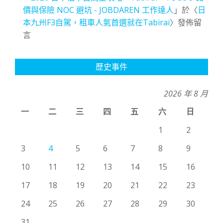
價與保險 NOC 避坑 - JOBDAREN 工作達人
」於〈
日
本九州F3自駕，租車人氣首選就在Tabirai
〉發佈留
言
歷史事件
2026 年 8 月
一
二
三
四
五
六
日
1
2
3
4
5
6
7
8
9
10
11
12
13
14
15
16
17
18
19
20
21
22
23
24
25
26
27
28
29
30
31