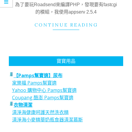
02
為了要玩Roadsend來編譯PHP，發現要有fastcgi
的模組，我使用appserv 2.5.4
CONTINUE READING
寶寶用品
【Pamps幫寶適】尿布
家樂福 Pamps幫寶適
Yahoo 購物中心 Pamps幫寶適
Coupang 酷澎 Pamps幫寶適
衣物清潔
清淨海健康呵護天然洗衣精
清淨海小麥精華奶瓶食器清潔慕斯