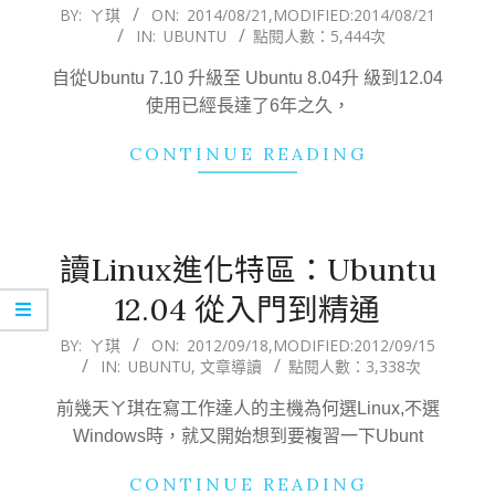
2014-
BY:
ㄚ琪
ON:
2014/08/21
,MODIFIED:
2014/08/21
IN:
UBUNTU
點閱人數：5,444次
08-
21
自從Ubuntu 7.10 升級至 Ubuntu 8.04升 級到12.04
使用已經長達了6年之久，
CONTINUE READING
讀Linux進化特區：Ubuntu
12.04 從入門到精通
2012-
BY:
ㄚ琪
ON:
2012/09/18
,MODIFIED:
2012/09/15
IN:
UBUNTU
,
文章導讀
點閱人數：3,338次
09-
18
前幾天ㄚ琪在寫工作達人的主機為何選Linux,不選
Windows時，就又開始想到要複習一下Ubunt
CONTINUE READING