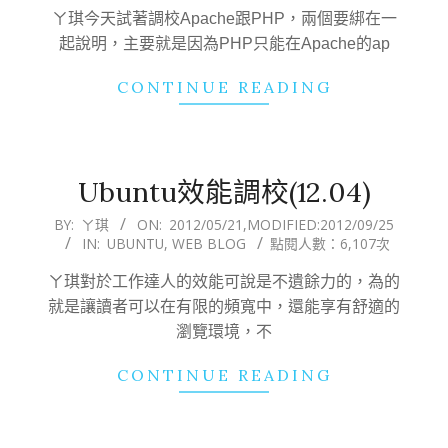
ㄚ琪今天試著調校Apache跟PHP，兩個要綁在一
起說明，主要就是因為PHP只能在Apache的ap
CONTINUE READING
Ubuntu效能調校(12.04)
2012-
BY:
ㄚ琪
ON:
2012/05/21
,MODIFIED:
2012/09/25
IN:
UBUNTU
,
WEB BLOG
點閱人數：6,107次
05-
21
ㄚ琪對於工作達人的效能可說是不遺餘力的，為的
就是讓讀者可以在有限的頻寬中，還能享有舒適的
瀏覽環境，不
CONTINUE READING