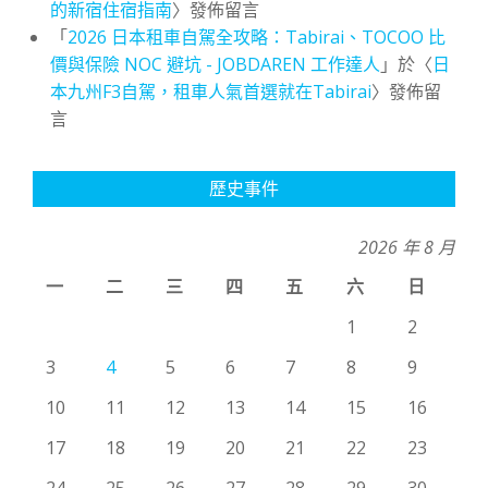
的新宿住宿指南
〉發佈留言
「
2026 日本租車自駕全攻略：Tabirai、TOCOO 比
價與保險 NOC 避坑 - JOBDAREN 工作達人
」於〈
日
本九州F3自駕，租車人氣首選就在Tabirai
〉發佈留
言
歷史事件
2026 年 8 月
一
二
三
四
五
六
日
1
2
3
4
5
6
7
8
9
10
11
12
13
14
15
16
17
18
19
20
21
22
23
24
25
26
27
28
29
30