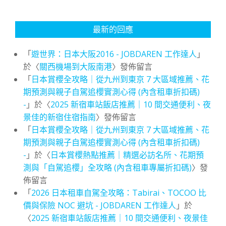
最新的回應
「
遊世界：日本大阪2016 - JOBDAREN 工作達人
」
於〈
關西機場到大阪南港
〉發佈留言
「
日本賞櫻全攻略｜從九州到東京 7 大區域推薦、花
期預測與親子自駕追櫻實測心得 (內含租車折扣碼)
-
」於〈
2025 新宿車站飯店推薦｜10 間交通便利、夜
景佳的新宿住宿指南
〉發佈留言
「
日本賞櫻全攻略｜從九州到東京 7 大區域推薦、花
期預測與親子自駕追櫻實測心得 (內含租車折扣碼)
-
」於〈
日本賞櫻熱點推薦｜精選必訪名所、花期預
測與「自駕追櫻」全攻略 (內含租車專屬折扣碼)
〉發
佈留言
「
2026 日本租車自駕全攻略：Tabirai、TOCOO 比
價與保險 NOC 避坑 - JOBDAREN 工作達人
」於
〈
2025 新宿車站飯店推薦｜10 間交通便利、夜景佳