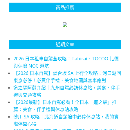
商品推薦
近期文章
2026 日本租車自駕全攻略：Tabirai、TOCOO 比價
與保險 NOC 避坑
【2026 日本自駕】談合坂 SA 上行全攻略：河口湖回
東京必停！必買伴手禮、美食地圖與塞車應對
道之驛阿蘇介紹｜九州自駕必訪休息站，美食、伴手
禮與交通攻略
【2026最新】日本自駕必看！全日本「道之驛」推
薦：美食、伴手禮與休息站攻略
砂川 SA 攻略｜北海道自駕途中必停休息站，我的實
際停靠心得