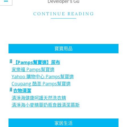
Developer’s Gu
CONTINUE READING
寶寶用品
【Pamps幫寶適】尿布
家樂福 Pamps幫寶適
Yahoo 購物中心 Pamps幫寶適
Coupang 酷澎 Pamps幫寶適
衣物清潔
清淨海健康呵護天然洗衣精
清淨海小麥精華奶瓶食器清潔慕斯
家居生活