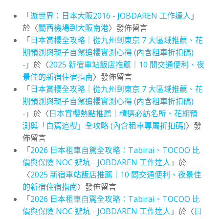
「
遊世界：日本大阪2016 - JOBDAREN 工作達人
」
於〈
關西機場到大阪南港
〉發佈留言
「
日本賞櫻全攻略｜從九州到東京 7 大區域推薦、花
期預測與親子自駕追櫻實測心得 (內含租車折扣碼)
-
」於〈
2025 新宿車站飯店推薦｜10 間交通便利、夜
景佳的新宿住宿指南
〉發佈留言
「
日本賞櫻全攻略｜從九州到東京 7 大區域推薦、花
期預測與親子自駕追櫻實測心得 (內含租車折扣碼)
-
」於〈
日本賞櫻熱點推薦｜精選必訪名所、花期預
測與「自駕追櫻」全攻略 (內含租車專屬折扣碼)
〉發
佈留言
「
2026 日本租車自駕全攻略：Tabirai、TOCOO 比
價與保險 NOC 避坑 - JOBDAREN 工作達人
」於
〈
2025 新宿車站飯店推薦｜10 間交通便利、夜景佳
的新宿住宿指南
〉發佈留言
「
2026 日本租車自駕全攻略：Tabirai、TOCOO 比
價與保險 NOC 避坑 - JOBDAREN 工作達人
」於〈
日