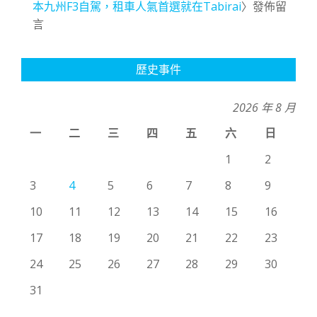
本九州F3自駕，租車人氣首選就在Tabirai
〉發佈留
言
歷史事件
2026 年 8 月
一
二
三
四
五
六
日
1
2
3
4
5
6
7
8
9
10
11
12
13
14
15
16
17
18
19
20
21
22
23
24
25
26
27
28
29
30
31