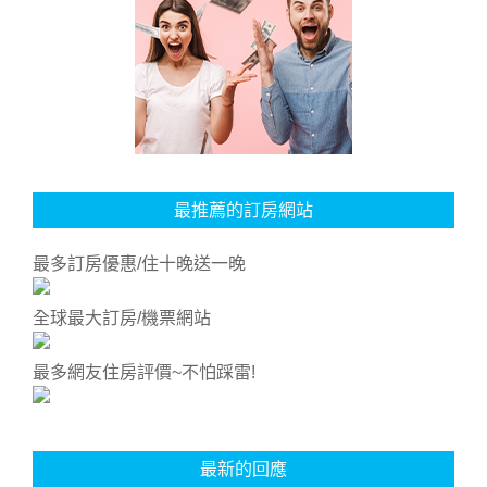
最推薦的訂房網站
最多訂房優惠/住十晚送一晚
全球最大訂房/機票網站
最多網友住房評價~不怕踩雷!
最新的回應