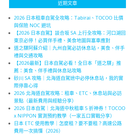
近期文章
2026 日本租車自駕全攻略：Tabirai、TOCOO 比價
與保險 NOC 避坑
【2026 日本自駕】談合坂 SA 上行全攻略：河口湖回
東京必停！必買伴手禮、美食地圖與塞車應對
道之驛阿蘇介紹｜九州自駕必訪休息站，美食、伴手
禮與交通攻略
【2026最新】日本自駕必看！全日本「道之驛」推
薦：美食、伴手禮與休息站攻略
砂川 SA 攻略｜北海道自駕途中必停休息站，我的實
際停靠心得
2026 北海道自駕攻略：租車、ETC、休息站與必訪
景點（最新費用與經驗分享）
2026 日本自駕｜北海道中秋租車 5 折神券！TOCOO
x NIPPON 實測預約教學（一家五口實戰分享）
日本 ETC 使用教學｜怎麼租？要不要租？高速公路
費用一次搞懂（2026）