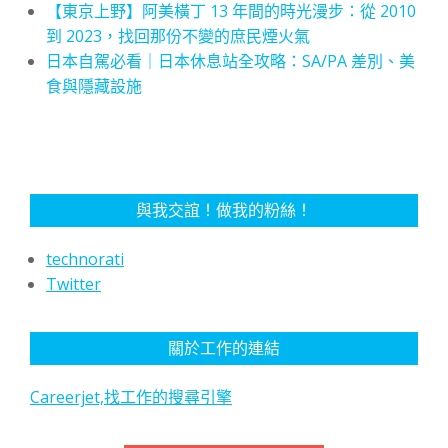
【東京上野】阿美橫丁 13 年間的時光漫步：從 2010
到 2023，找回那份不變的庶民煙火氣
日本自駕必看｜日本休息站全攻略：SA/PA 差別、美
食與隱藏設施
與我交誼！做我的粉絲！
technorati
Twitter
關於工作的連結
Careerjet,找工作的搜尋引擎