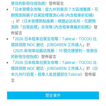
景佳的新宿住宿指南
〉發佈留言
「
日本賞櫻全攻略｜從九州到東京 7 大區域推薦、花
期預測與親子自駕追櫻實測心得 (內含租車折扣碼)
-
」於〈
日本賞櫻熱點推薦｜精選必訪名所、花期預
測與「自駕追櫻」全攻略 (內含租車專屬折扣碼)
〉發
佈留言
「
2026 日本租車自駕全攻略：Tabirai、TOCOO 比
價與保險 NOC 避坑 - JOBDAREN 工作達人
」於
〈
2025 新宿車站飯店推薦｜10 間交通便利、夜景佳
的新宿住宿指南
〉發佈留言
「
2026 日本租車自駕全攻略：Tabirai、TOCOO 比
價與保險 NOC 避坑 - JOBDAREN 工作達人
」於〈
日
本九州F3自駕，租車人氣首選就在Tabirai
〉發佈留
言
歷史事件