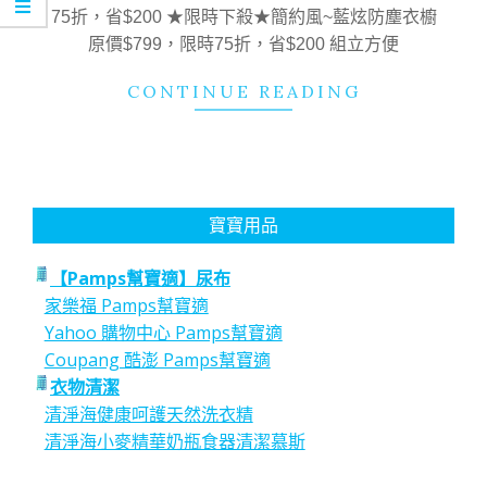
17
75折，省$200 ★限時下殺★簡約風~藍炫防塵衣櫥
原價$799，限時75折，省$200 組立方便
CONTINUE READING
寶寶用品
【Pamps幫寶適】尿布
家樂福 Pamps幫寶適
Yahoo 購物中心 Pamps幫寶適
Coupang 酷澎 Pamps幫寶適
衣物清潔
清淨海健康呵護天然洗衣精
清淨海小麥精華奶瓶食器清潔慕斯