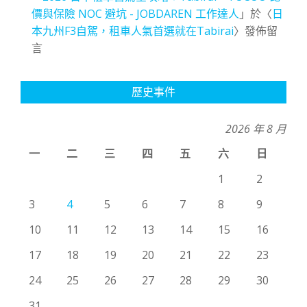
價與保險 NOC 避坑 - JOBDAREN 工作達人
」於〈
日
本九州F3自駕，租車人氣首選就在Tabirai
〉發佈留
言
歷史事件
2026 年 8 月
一
二
三
四
五
六
日
1
2
3
4
5
6
7
8
9
10
11
12
13
14
15
16
17
18
19
20
21
22
23
24
25
26
27
28
29
30
31