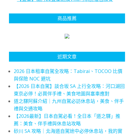
商品推薦
近期文章
2026 日本租車自駕全攻略：Tabirai、TOCOO 比價
與保險 NOC 避坑
【2026 日本自駕】談合坂 SA 上行全攻略：河口湖回
東京必停！必買伴手禮、美食地圖與塞車應對
道之驛阿蘇介紹｜九州自駕必訪休息站，美食、伴手
禮與交通攻略
【2026最新】日本自駕必看！全日本「道之驛」推
薦：美食、伴手禮與休息站攻略
砂川 SA 攻略｜北海道自駕途中必停休息站，我的實