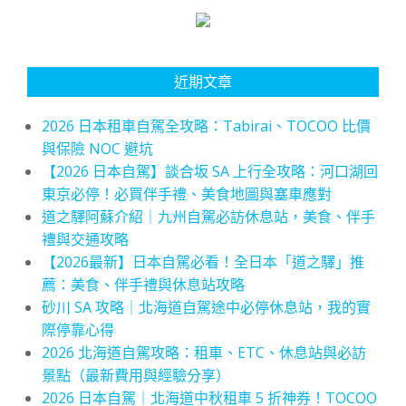
近期文章
2026 日本租車自駕全攻略：Tabirai、TOCOO 比價
與保險 NOC 避坑
【2026 日本自駕】談合坂 SA 上行全攻略：河口湖回
東京必停！必買伴手禮、美食地圖與塞車應對
道之驛阿蘇介紹｜九州自駕必訪休息站，美食、伴手
禮與交通攻略
【2026最新】日本自駕必看！全日本「道之驛」推
薦：美食、伴手禮與休息站攻略
砂川 SA 攻略｜北海道自駕途中必停休息站，我的實
際停靠心得
2026 北海道自駕攻略：租車、ETC、休息站與必訪
景點（最新費用與經驗分享）
2026 日本自駕｜北海道中秋租車 5 折神券！TOCOO