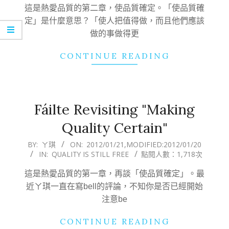
27
這是熱愛品質的第二章，使品質確定。「使品質確
定」是什麼意思？「使人把值得做，而且他們應該
做的事做得更
CONTINUE READING
Fáilte Revisiting "Making
Quality Certain"
2012-
BY:
ㄚ琪
ON:
2012/01/21
,MODIFIED:
2012/01/20
IN:
QUALITY IS STILL FREE
點閱人數：1,718次
01-
21
這是熱愛品質的第一章，再談「使品質確定」。最
近ㄚ琪一直在寫bell的評論，不知你是否已經開始
注意be
CONTINUE READING