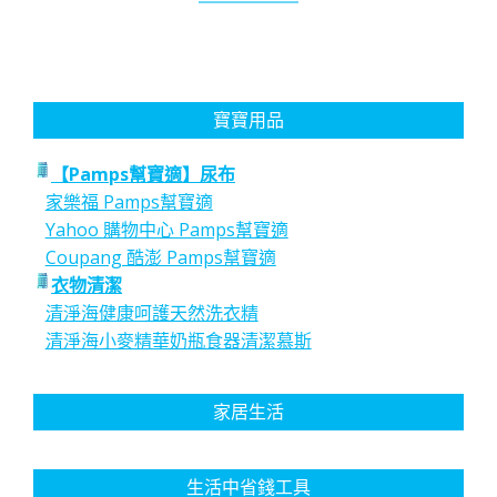
寶寶用品
【Pamps幫寶適】尿布
家樂福 Pamps幫寶適
Yahoo 購物中心 Pamps幫寶適
Coupang 酷澎 Pamps幫寶適
衣物清潔
清淨海健康呵護天然洗衣精
清淨海小麥精華奶瓶食器清潔慕斯
家居生活
生活中省錢工具