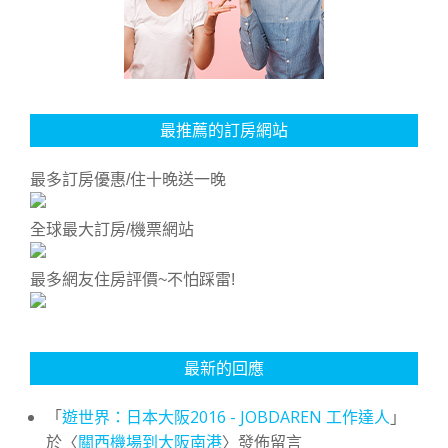
最推薦的訂房網站
最多訂房優惠/住十晚送一晚
全球最大訂房/機票網站
最多網友住房評價~不怕踩雷!
最新的回應
「
遊世界：日本大阪2016 - JOBDAREN 工作達人
」
於〈
關西機場到大阪南港
〉發佈留言