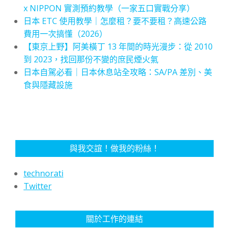
x NIPPON 實測預約教學（一家五口實戰分享）
日本 ETC 使用教學｜怎麼租？要不要租？高速公路
費用一次搞懂（2026）
【東京上野】阿美橫丁 13 年間的時光漫步：從 2010
到 2023，找回那份不變的庶民煙火氣
日本自駕必看｜日本休息站全攻略：SA/PA 差別、美
食與隱藏設施
與我交誼！做我的粉絲！
technorati
Twitter
關於工作的連結