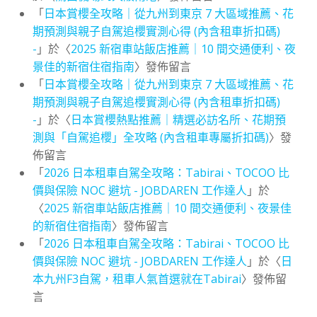
「
日本賞櫻全攻略｜從九州到東京 7 大區域推薦、花
期預測與親子自駕追櫻實測心得 (內含租車折扣碼)
-
」於〈
2025 新宿車站飯店推薦｜10 間交通便利、夜
景佳的新宿住宿指南
〉發佈留言
「
日本賞櫻全攻略｜從九州到東京 7 大區域推薦、花
期預測與親子自駕追櫻實測心得 (內含租車折扣碼)
-
」於〈
日本賞櫻熱點推薦｜精選必訪名所、花期預
測與「自駕追櫻」全攻略 (內含租車專屬折扣碼)
〉發
佈留言
「
2026 日本租車自駕全攻略：Tabirai、TOCOO 比
價與保險 NOC 避坑 - JOBDAREN 工作達人
」於
〈
2025 新宿車站飯店推薦｜10 間交通便利、夜景佳
的新宿住宿指南
〉發佈留言
「
2026 日本租車自駕全攻略：Tabirai、TOCOO 比
價與保險 NOC 避坑 - JOBDAREN 工作達人
」於〈
日
本九州F3自駕，租車人氣首選就在Tabirai
〉發佈留
言